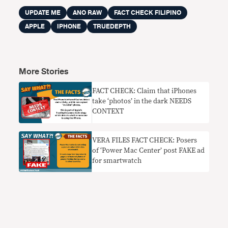
UPDATE ME
ANO RAW
FACT CHECK FILIPINO
APPLE
IPHONE
TRUEDEPTH
More Stories
FACT CHECK: Claim that iPhones
take ‘photos’ in the dark NEEDS
CONTEXT
VERA FILES FACT CHECK: Posers
of ‘Power Mac Center’ post FAKE ad
for smartwatch