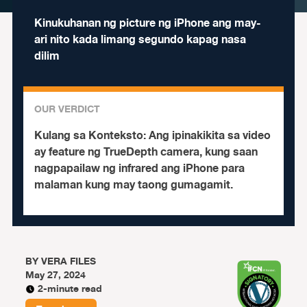
Kinukuhanan ng picture ng iPhone ang may-
ari nito kada limang segundo kapag nasa
dilim
OUR VERDICT
Kulang sa Konteksto:
Ang ipinakikita sa video
ay feature ng TrueDepth camera, kung saan
nagpapailaw ng infrared ang iPhone para
malaman kung may taong gumagamit.
BY
VERA FILES
May 27, 2024
2-minute read