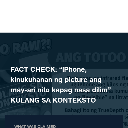
Skip to content
FACT CHECK: “iPhone,
kinukuhanan ng picture ang
may-ari nito kapag nasa dilim”
KULANG SA KONTEKSTO
WHAT WAS CLAIMED