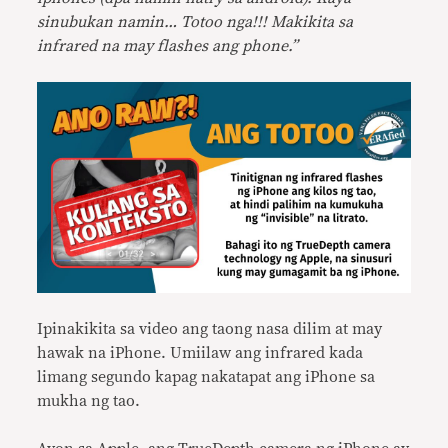
sinubukan namin… Totoo nga!!! Makikita sa
infrared na may flashes ang phone.”
Ipinakikita sa video ang taong nasa dilim at may
hawak na iPhone. Umiilaw ang infrared kada
limang segundo kapag nakatapat ang iPhone sa
mukha ng tao.