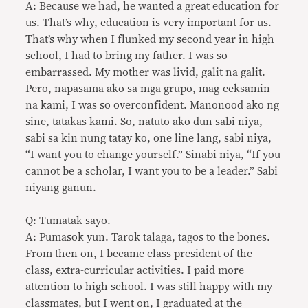
A: Because we had, he wanted a great education for
us. That’s why, education is very important for us.
That’s why when I flunked my second year in high
school, I had to bring my father. I was so
embarrassed. My mother was livid, galit na galit.
Pero, napasama ako sa mga grupo, mag-eeksamin
na kami, I was so overconfident. Manonood ako ng
sine, tatakas kami. So, natuto ako dun sabi niya,
sabi sa kin nung tatay ko, one line lang, sabi niya,
“I want you to change yourself.” Sinabi niya, “If you
cannot be a scholar, I want you to be a leader.” Sabi
niyang ganun.
Q: Tumatak sayo.
A: Pumasok yun. Tarok talaga, tagos to the bones.
From then on, I became class president of the
class, extra-curricular activities. I paid more
attention to high school. I was still happy with my
classmates, but I went on, I graduated at the