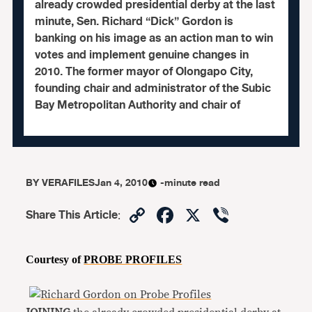
already crowded presidential derby at the last
minute, Sen. Richard “Dick” Gordon is
banking on his image as an action man to win
votes and implement genuine changes in
2010. The former mayor of Olongapo City,
founding chair and administrator of the Subic
Bay Metropolitan Authority and chair of
BY
VERAFILES
Jan 4, 2010
-minute read
Copy
Facebook
X
Viber
Share This Article
:
Link
Courtesy of
PROBE PROFILES