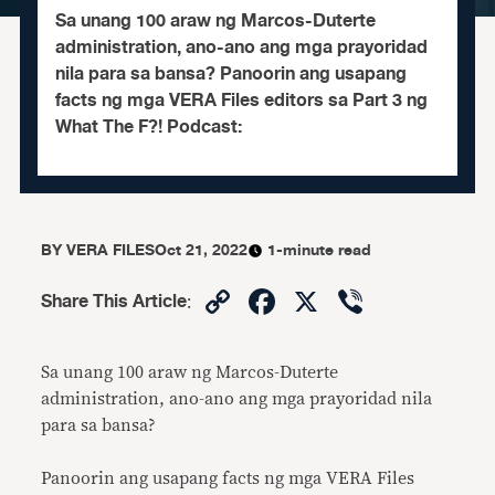
Sa unang 100 araw ng Marcos-Duterte
administration, ano-ano ang mga prayoridad
nila para sa bansa? Panoorin ang usapang
facts ng mga VERA Files editors sa Part 3 ng
What The F?! Podcast:
BY
VERA FILES
Oct 21, 2022
1-minute read
Copy
Facebook
X
Viber
Share This Article
:
Link
Sa unang 100 araw ng Marcos-Duterte
administration, ano-ano ang mga prayoridad nila
para sa bansa?
Panoorin ang usapang facts ng mga VERA Files