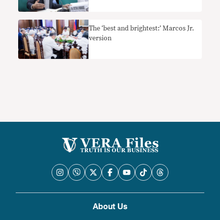
The ‘best and brightest:’ Marcos Jr.
version
About Us