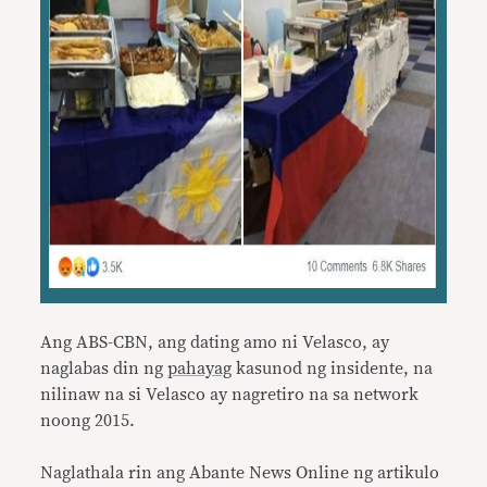
Ang ABS-CBN, ang dating amo ni Velasco, ay
naglabas din ng
pahayag
kasunod ng insidente, na
nilinaw na si Velasco ay nagretiro na sa network
noong 2015.
Naglathala rin ang Abante News Online ng artikulo