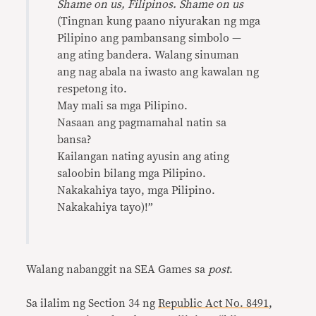
Shame on us, Filipinos. Shame on us
(Tingnan kung paano niyurakan ng mga
Pilipino ang pambansang simbolo —
ang ating bandera. Walang sinuman
ang nag abala na iwasto ang kawalan ng
respetong ito.
May mali sa mga Pilipino.
Nasaan ang pagmamahal natin sa
bansa?
Kailangan nating ayusin ang ating
saloobin bilang mga Pilipino.
Nakakahiya tayo, mga Pilipino.
Nakakahiya tayo)!”
Walang nabanggit na SEA Games sa
post
.
Sa ilalim ng Section 34 ng
Republic Act No. 8491
,