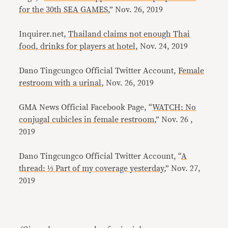
for the 30th SEA GAMES
,” Nov. 26, 2019
Inquirer.net,
Thailand claims not enough Thai
food, drinks for players at hotel,
Nov. 24, 2019
Dano Tingcungco Official Twitter Account,
Female
restroom with a urinal
, Nov. 26, 2019
GMA News Official Facebook Page, “
WATCH: No
conjugal cubicles in female restroom
,” Nov. 26 ,
2019
Dano Tingcungco Official Twitter Account, “
A
thread: ⅓ Part of my coverage yesterday
,” Nov. 27,
2019