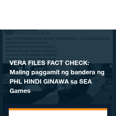
Skip to content
VERA FILES FACT CHECK:
Maling paggamit ng bandera ng
PHL HINDI GINAWA sa SEA
Games