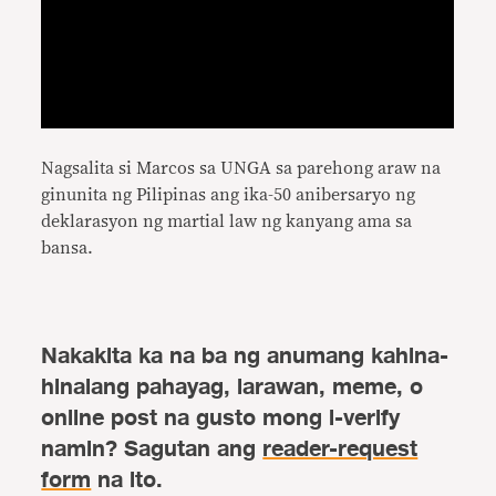
Nagsalita si Marcos sa UNGA sa parehong araw na
ginunita ng Pilipinas ang ika-50 anibersaryo ng
deklarasyon ng martial law ng kanyang ama sa
bansa.
Nakakita ka na ba ng anumang kahina-
hinalang pahayag, larawan, meme, o
online post na gusto mong i-verify
namin? Sagutan ang
reader-request
form
na ito.