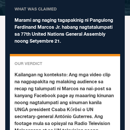
WHAT WAS CLAIMED
Marami ang naging tagapakinig ni Pangulong
Ferdinand Marcos Jr. habang nagtatalumpati
sa 77th United Nations General Assembly
noong Setyembre 21.
OUR VERDICT
Kailangan ng konteksto:
Ang mga video clip
na nagpapakita ng malaking audience sa
recap ng talumpati ni Marcos na nai-post sa
kanyang Facebook page ay maaaring kinunan
noong nagtalumpati ang sinuman kanila
UNGA president Csaba Kőrösi o UN
secretary-general António Guterres. Ang
footage mula sa opisyal na Radio Television