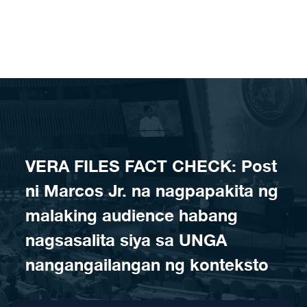
Skip to content
VERA FILES FACT CHECK: Post
ni Marcos Jr. na nagpapakita ng
malaking audience habang
nagsasalita siya sa UNGA
nangangailangan ng konteksto