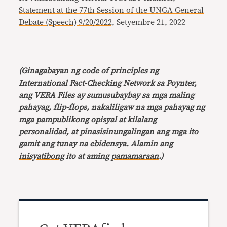
Statement at the 77th Session of the UNGA General
Debate (Speech) 9/20/2022,
Setyembre 21, 2022
(Ginagabayan ng code of principles ng
International Fact-Checking Network sa Poynter,
ang VERA Files ay sumusubaybay sa mga maling
pahayag, flip-flops, nakaliligaw na mga pahayag ng
mga pampublikong opisyal at kilalang
personalidad, at pinasisinungalingan ang mga ito
gamit ang tunay na ebidensya. Alamin ang
inisyatibong
ito at aming
pamamaraan
.)