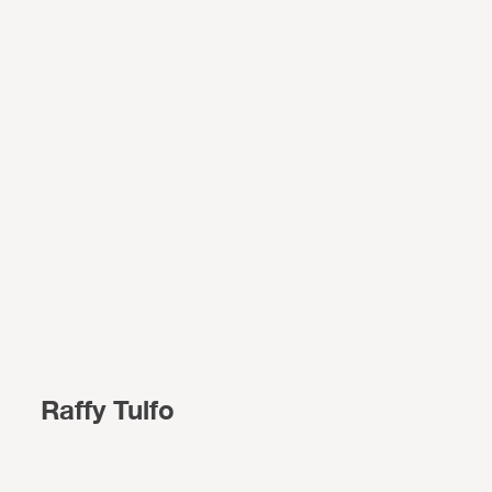
Raffy Tulfo