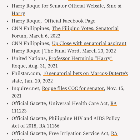
Harry Roque for Senator Official Website,
Sino si
Harry
Harry Roque,
Official Facebook Page
CNN Philippines,
The Filipino Votes: Senatorial
Forum
, March 6, 2022
CNN Philippines,
Up Close with senatorial aspirant
Harry Roque | The Final Word
, March 23, 2022
United Nations,
Professor Herminio “Harry”
Roque
, Aug. 31, 2021
Philstar.com,
10 senatorial bets on Marcos-Duterte’s
slate
, Jan. 20, 2022
Inquirer.net,
Roque files COC for senator
, Nov. 15,
2021
Official Gazette, Universal Health Care Act,
RA
111223
Official Gazette, Philippine HIV and AIDS Policy
Act of 2018,
RA 11166
Official Gazette, Free Irrigation Service Act,
RA