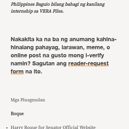
Philippines Baguio bilang bahagi ng kanilang
internship sa VERA Files.
Nakakita ka na ba ng anumang kahina-
hinalang pahayag, larawan, meme, o
online post na gusto mong i-verify
namin? Sagutan ang
reader-request
form
na ito.
Mga Pinagmulan
Roque
Harry Roque for Senator
Official Websit
e