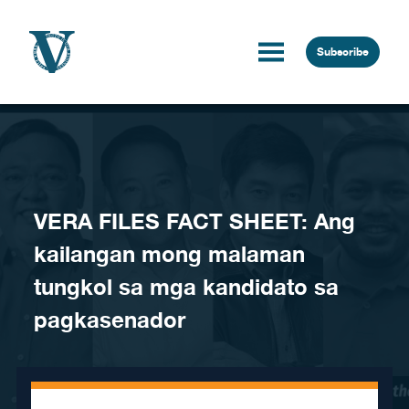
Skip to content
Subscribe
VERA FILES FACT SHEET: Ang
kailangan mong malaman
tungkol sa mga kandidato sa
pagkasenador