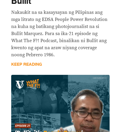
Bullit
Nakaukit na sa kasaysayan ng Pilipinas ang
mga litrato ng EDSA People Power Revolution
na kuha ng batikang photojournalist na si
Bullit Marquez. Para sa ika-21 episode ng
What The F?! Podcast, binalikan ni Bullit ang
kwento ng apat na araw niyang coverage
noong Pebrero 1986.
KEEP READING