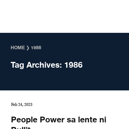
Skip to content
HOME
❯
1986
Tag Archives:
1986
Feb 24, 2023
People Power sa lente ni