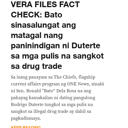
VERA FILES FACT
CHECK: Bato
sinasalungat ang
matagal nang
paninindigan ni Duterte
sa mga pulis na sangkot
sa drug trade
Sa isang panayam sa The Chiefs, flagship
current affairs program ng ONE News, sinabi
ni Sen. Ronald “Bato” Dela Rosa na ang
pahayag kamakailan ni dating pangulong
Rodrigo Duterte tungkol sa mga pulis na
sangkot sa illegal drug trade ay dahil sa
pagkadismaya.
KEEP READING