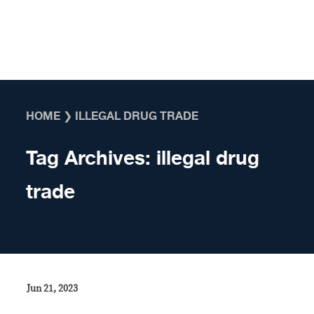
Skip to content
HOME
❯
ILLEGAL DRUG TRADE
Tag Archives:
illegal drug
trade
Jun 21, 2023