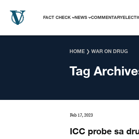
Skip to content
FACT CHECK
NEWS
COMMENTARY
ELECTI
HOME
❯
WAR ON DRUG
Tag Archive
Feb 17, 2023
ICC probe sa dr