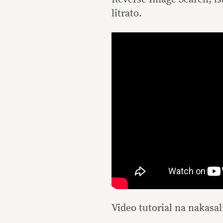
litrato.
Video tutorial na nakasa