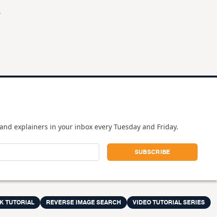
m
and explainers in your inbox every Tuesday and Friday.
K TUTORIAL
REVERSE IMAGE SEARCH
VIDEO TUTORIAL SERIES