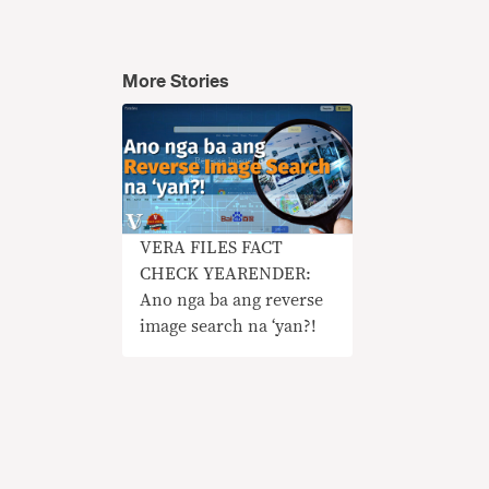
More Stories
VERA FILES FACT
CHECK YEARENDER:
Ano nga ba ang reverse
image search na ‘yan?!