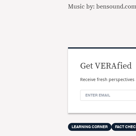
Music by: bensound.co
Get VERAfied
Receive fresh perspectives 
LEARNING CORNER
FACT CHEC