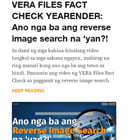
VERA FILES FACT
CHECK YEARENDER:
Ano nga ba ang reverse
image search na ‘yan?!
Sa dami ng mga kahina-hinalang video
tungkol sa mga sakuna ngayon, mahirap na
ring masuri kung ano nga ba ang totoo sa
hindi. Panoorin ang video ng VERA Files Fact
Check sa paggamit ng reverse image search.
KEEP READING