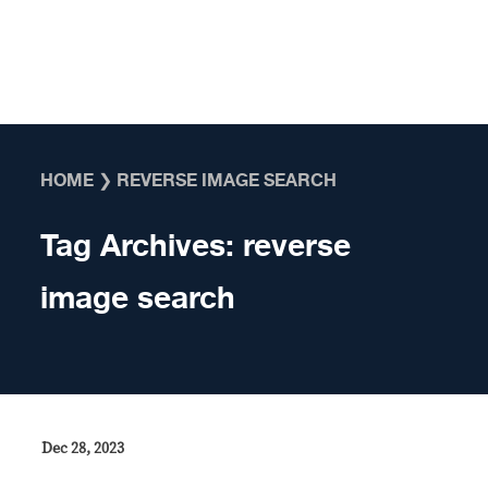
Skip to content
HOME
❯
REVERSE IMAGE SEARCH
Tag Archives:
reverse
image search
Dec 28, 2023