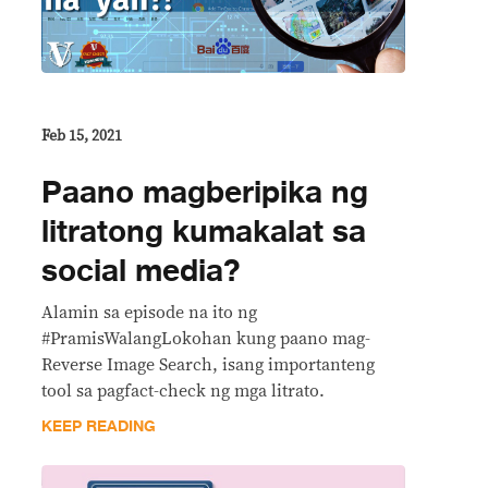
Feb 15, 2021
Paano magberipika ng
litratong kumakalat sa
social media?
Alamin sa episode na ito ng
#PramisWalangLokohan kung paano mag-
Reverse Image Search, isang importanteng
tool sa pagfact-check ng mga litrato.
KEEP READING