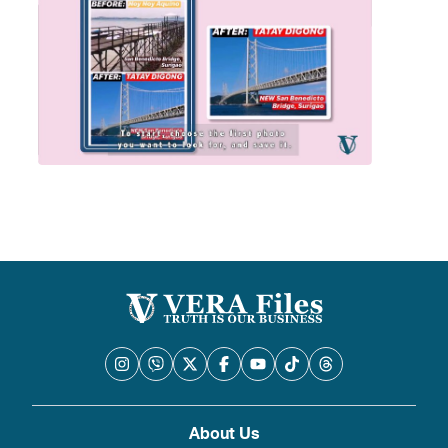
About Us