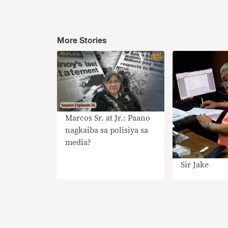
More Stories
Marcos Sr. at Jr.: Paano
nagkaiba sa polisiya sa
media?
Sir Jake