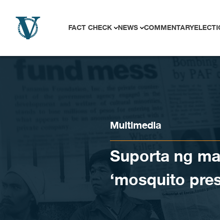
Skip to content
FACT CHECK
NEWS
COMMENTARY
ELECTI
Multimedia
Suporta ng ma
‘mosquito pres