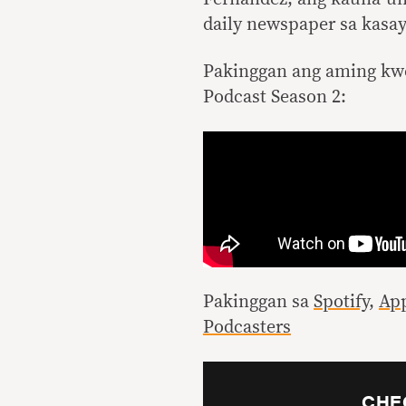
daily newspaper sa kas
Pakinggan ang aming kwe
Podcast Season 2:
Pakinggan sa
Spotify
,
App
Podcasters
CHE