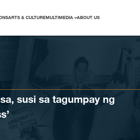
ONS
ARTS & CULTURE
MULTIMEDIA
ABOUT US
sa, susi sa tagumpay ng
s’