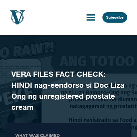
Skip to content
Subscribe
VERA FILES FACT CHECK:
HINDI nag-eendorso si Doc Liza
Ong ng unregistered prostate
cream
WHAT WAS CLAIMED