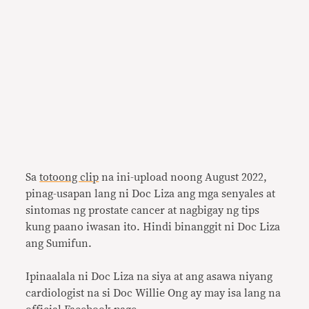
Sa
totoong clip
na ini-upload noong August 2022,
pinag-usapan lang ni Doc Liza ang mga senyales at
sintomas ng prostate cancer at nagbigay ng tips
kung paano iwasan ito. Hindi binanggit ni Doc Liza
ang Sumifun.
Ipinaalala ni Doc Liza na siya at ang asawa niyang
cardiologist na si Doc Willie Ong ay may isa lang na