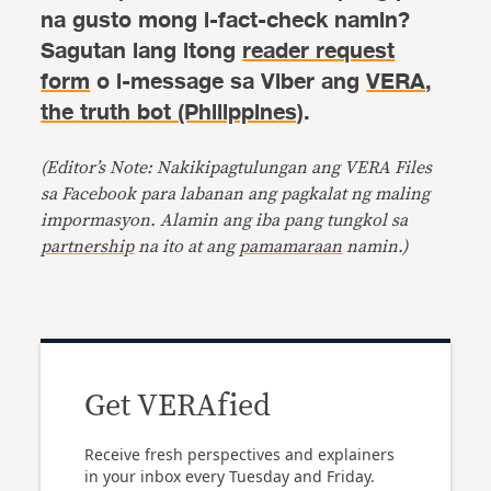
na gusto mong i-fact-check namin?
Sagutan lang itong
reader request
form
o i-message sa Viber ang
VERA,
the truth bot (Philippines)
.
(Editor’s Note: Nakikipagtulungan ang VERA Files
sa Facebook para labanan ang pagkalat ng maling
impormasyon. Alamin ang iba pang tungkol sa
partnership
na ito at ang
pamamaraan
namin.)
Get VERAfied
Receive fresh perspectives and explainers
in your inbox every Tuesday and Friday.