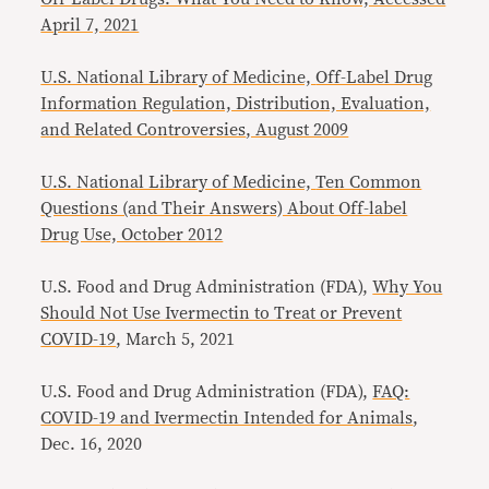
April 7, 2021
U.S. National Library of Medicine,
Off-Label Drug
Information Regulation, Distribution, Evaluation,
and Related Controversies
, August 2009
U.S. National Library of Medicine,
Ten Common
Questions (and Their Answers) About Off-label
Drug Use, October 2012
U.S. Food and Drug Administration (FDA),
Why You
Should Not Use Ivermectin to Treat or Prevent
COVID-19
, March 5, 2021
U.S. Food and Drug Administration (FDA),
FAQ:
COVID-19 and Ivermectin Intended for Animals
,
Dec. 16, 2020