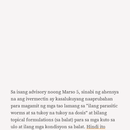
Sa isang advisory noong Marso 5, sinabi ng ahensya
na ang ivermectin ay kasalukuyang naaprubahan
para magamit ng mga tao lamang sa “ilang parasitic
worms at sa tukoy na tukoy na dosis” at bilang
topical formulations (sa balat) para sa mga kuto sa
ulo at ilang mga kondisyon sa balat.
Hindi ito