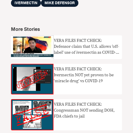
IVERMECTIN
MIKE DEFENSOR
More Stories
VERA FILES FACT CHECK:
Defensor claim that U.S. allows ‘off-
label’ use of ivermectin as COVID-
19 treatment is misleading
VERA FILES FACT CHECK:
Ivermectin NOT yet proven to be
‘miracle drug’ vs COVID-19
VERA FILES FACT CHECK:
Congressman NOT sending DOH,
FDA chiefs to jail