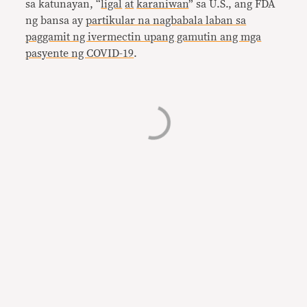
sa katunayan, “
ligal
at
karaniwan
” sa U.S., ang FDA
ng bansa ay
partikular na nagbabala laban sa
paggamit ng ivermectin upang gamutin ang mga
pasyente ng COVID-19
.