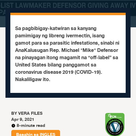
Sa pagbibigay-katwiran sa kanyang
pamimigay ng libreng ivermectin, isang
gamot para sa parasitic infestations, sinabi ni
AnaKalusugan Rep. Michael "Mike" Defensor
na pinayagan itong magamit na “off-label” sa
United States bilang panggamot sa
coronavirus disease 2019 (COVID-19).
Nakaliligaw ito.
BY
VERA FILES
Apr 9, 2021
8-minute read
Basahin sa
INGLES