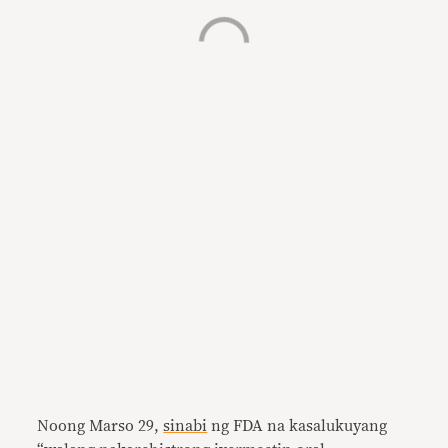
Noong Marso 29,
sinabi
ng FDA na kasalukuyang