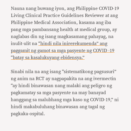
Nauna nang buwang iyon, ang Philippine COVID-19
Living Clinical Practice Guidelines Reviewer at ang
Philippine Medical Association, kasama ang iba
pang mga pambansang health at medical group, ay
naglabas din ng isang magkasamang pahayag, na
inulit-ulit na
“hindi nila inirerekumenda” ang
paggamit ng gamot sa mga pasyente ng COVID -19
“batay sa kasalukuyang ebidensya.”
Sinabi nila na ang isang “sistematikong pagsusuri”
ng anim na RCT ay nagpapakita na ang ivermectin
“ay hindi binawasan nang malaki ang peligro ng
pagkamatay sa mga pasyente na may banayad
hanggang sa malubhang mga kaso ng COVID-19,” ni
hindi makabuluhang binawasan ang tagal ng
pagkaka-ospital.