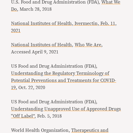
U.S. Food and Drug Administration (FDA),
What We
Do
, March 28, 2018
National Institutes of Health,
Ivermectin, Feb. 11,
2021
National Institutes of Health
,
Who We Are
,
Accessed April 9, 2021
US Food and Drug Administration (FDA),
Understanding the Regulatory Terminology of
Potential Preventions and Treatments for COVID-
19
, Oct. 22, 2020
US Food and Drug Administration (FDA),
Understanding Unapproved Use of Approved Drugs
“Off Label”
, Feb. 5, 2018
World Health Organization,
Therapeutics and