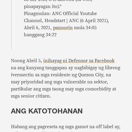
pinapayagan ito).”
Pinagmulan: ANC Official Youtube
Channel, Headstart | ANC (6 April 2021),
Abril 6, 2021,
panoorin
mula 34:05
hanggang 34:22
Noong Abril 5,
inihayag ni Defensor sa Facebook
na ang kanyang tanggapan ay nagbibigay ng libreng
ivermectin sa mga residente ng Quezon City, na
may priyoridad ang mga vulnerable na sektor,
partikular ang mga taong may mga comorbidity at
mga senior citizen.
ANG KATOTOHANAN
Habang ang pagreseta ng mga gamot na off label ay,