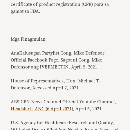
certificate of product registration (CPR) para sa
gamot sa FDA.
Mga Pinagmulan
AnaKalusugan Partylist Cong. Mike Defensor
Official Facebook Page,
Sagot ni Cong. Mike
Defensor ang IVERMECTIN
, April 5, 2021
House of Representatives,
Hon. Michael T.
Defensor
, Accessed April 7, 2021
ABS-CBN News Channel Official Youtube Channel,
Headstart | ANC (6 April 2021)
, April 6, 2021
U.S. Agency for Healthcare Research and Quality,
Off-Label Drugs: What You Need to Know, Accessed