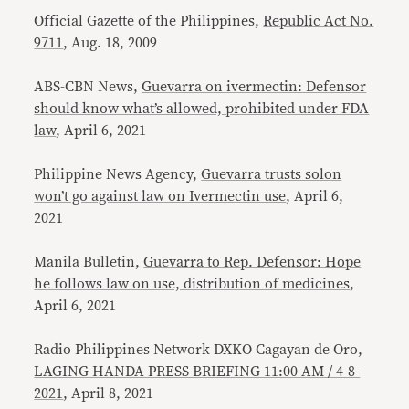
Official Gazette of the Philippines,
Republic Act No.
9711
, Aug. 18, 2009
ABS-CBN News,
Guevarra on ivermectin: Defensor
should know what’s allowed, prohibited under FDA
law
, April 6, 2021
Philippine News Agency,
Guevarra trusts solon
won’t go against law on Ivermectin use
, April 6,
2021
Manila Bulletin,
Guevarra to Rep. Defensor: Hope
he follows law on use, distribution of medicines
,
April 6, 2021
Radio Philippines Network DXKO Cagayan de Oro,
LAGING HANDA PRESS BRIEFING 11:00 AM / 4-8-
2021
, April 8, 2021