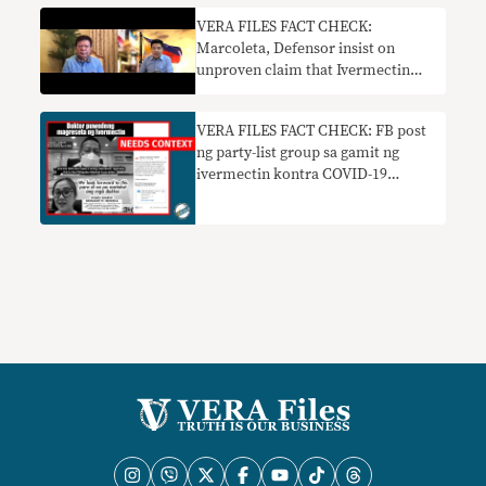
VERA FILES FACT CHECK:
Marcoleta, Defensor insist on
unproven claim that Ivermectin
protects and treats COVID-19
VERA FILES FACT CHECK: FB post
ng party-list group sa gamit ng
ivermectin kontra COVID-19
nangangailangan ng konteksto