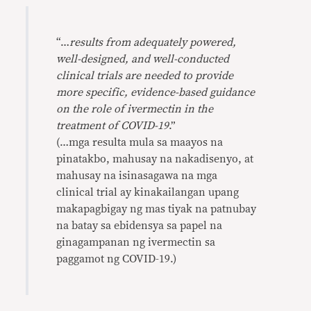
“…
results from adequately powered,
well-designed, and well-conducted
clinical trials are needed to provide
more specific, evidence-based guidance
on the role of ivermectin in the
treatment of COVID-19
.”
(…mga resulta mula sa maayos na
pinatakbo, mahusay na nakadisenyo, at
mahusay na isinasagawa na mga
clinical trial ay kinakailangan upang
makapagbigay ng mas tiyak na patnubay
na batay sa ebidensya sa papel na
ginagampanan ng ivermectin sa
paggamot ng COVID-19.)