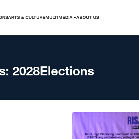
ONS
ARTS & CULTURE
MULTIMEDIA
ABOUT US
s:
2028Elections