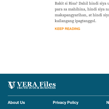
Bakit si Risa? Dahil hindi siya
para sa mahihina, hindi siya n
makapangyarihan, at hindi siya
kailangang ipagtanggol.
KEEP READING
About Us
Privacy Policy
N