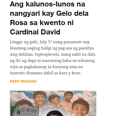
Ang kalunos-lunos na
nangyari kay Gelo dela
Rosa sa kwento ni
Cardinal David
Linggo ng gabi, July 27 nang pumanaw ang
binatang naging haligi ng pag-asa ng pamilya.
Ang dahilan: leptospirosis, isang sakit na dala
ng ihi ng daga sa maruming baha na nilusong
niya sa paghahanap sa kanyang ama na
inaresto diumano dahil sa kara y krus.
KEEP READING