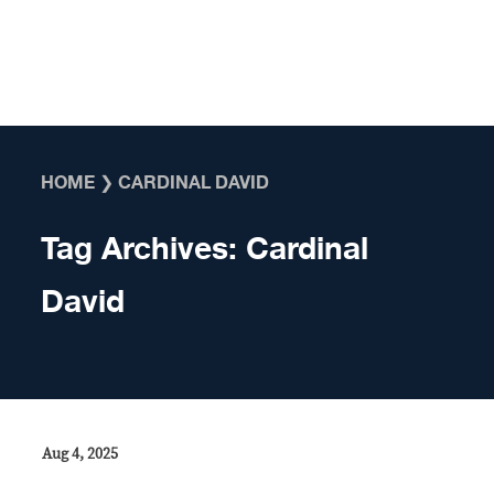
Skip to content
HOME
❯
CARDINAL DAVID
Tag Archives:
Cardinal
David
Aug 4, 2025