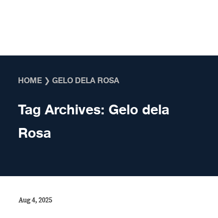
Skip to content
HOME
❯
GELO DELA ROSA
Tag Archives:
Gelo dela
Rosa
Aug 4, 2025