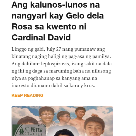
Ang kalunos-lunos na
nangyari kay Gelo dela
Rosa sa kwento ni
Cardinal David
Linggo ng gabi, July 27 nang pumanaw ang
binatang naging haligi ng pag-asa ng pamilya.
Ang dahilan: leptospirosis, isang sakit na dala
ng ihi ng daga sa maruming baha na nilusong
niya sa paghahanap sa kanyang ama na
inaresto diumano dahil sa kara y krus.
KEEP READING