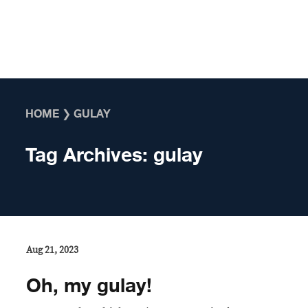
Skip to content
HOME
❯
GULAY
Tag Archives:
gulay
Aug 21, 2023
Oh, my gulay!