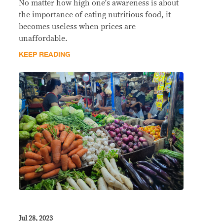
No matter how high one's awareness is about
the importance of eating nutritious food, it
becomes useless when prices are
unaffordable.
KEEP READING
Jul 28, 2023