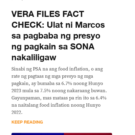
VERA FILES FACT
CHECK: Ulat ni Marcos
sa pagbaba ng presyo
ng pagkain sa SONA
nakaliligaw
Sinabi ng PSA na ang food inflation, o ang
rate ng pagtaas ng mga presyo ng mga
pagkain, ay bumaba sa 6.7% noong Hunyo
2023 mula sa 7.5% noong nakaraang buwan.
Gayunpaman, mas mataas pa rin ito sa 6.4%
na naitalang food inflation noong Hunyo
2022.
KEEP READING