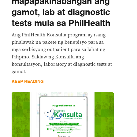
mapapakinabangan ang
gamot, lab at diagnostic
tests mula sa PhilHealth
Ang PhilHealth Konsulta program ay isang
pinalawak na pakete ng benepisyo para sa
mga serbisyong outpatient para sa lahat ng
Pilipino. Saklaw ng Konsulta ang
konsultasyon, laboratory at diagnostic tests at
gamot.
KEEP READING