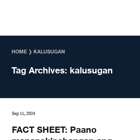
Skip to content
HOME
❯
KALUSUGAN
Tag Archives:
kalusugan
Sep 11, 2024
FACT SHEET: Paano