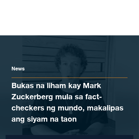
Skip to content
News
Bukas na liham kay Mark
Zuckerberg mula sa fact-
checkers ng mundo, makalipas
ang siyam na taon