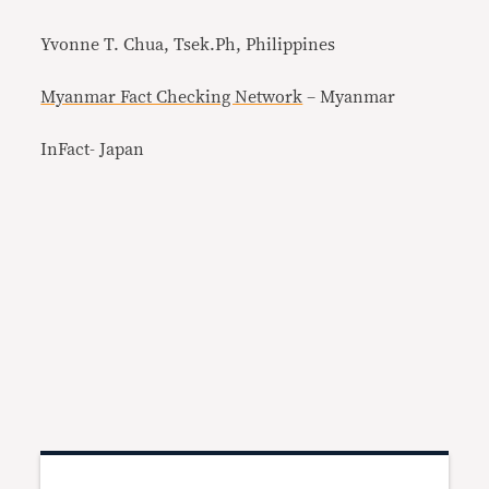
Yvonne T. Chua, Tsek.Ph, Philippines
Myanmar Fact Checking Network
– Myanmar
InFact‐ Japan