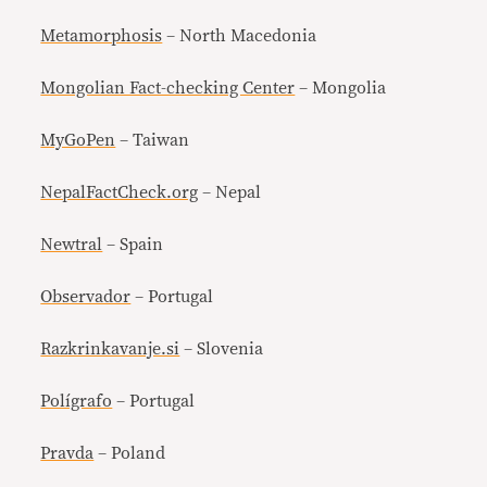
Metamorphosis
– North Macedonia
Mongolian Fact-checking Center
– Mongolia
MyGoPen
– Taiwan
NepalFactCheck.org
– Nepal
Newtral
– Spain
Observador
– Portugal
Razkrinkavanje.si
– Slovenia
Polígrafo
– Portugal
Pravda
– Poland