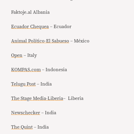
Faktoje.al Albania
Ecuador Chequea
– Ecuador
Animal Político-El Sabueso
– México
Open
– Italy
KOMPAS.com
– Indonesia
Telugu Post
– India
The Stage Media-Liberia
– Liberia
Newschecker
– India
The Quint
– India