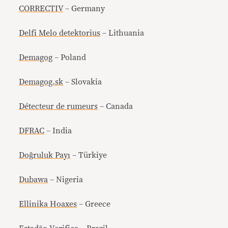
CORRECTIV
– Germany
Delfi Melo detektorius
– Lithuania
Demagog
– Poland
Demagog.sk
– Slovakia
Détecteur de rumeurs
– Canada
DFRAC
– India
Doğruluk Payı
– Türkiye
Dubawa
– Nigeria
Ellinika Hoaxes
– Greece