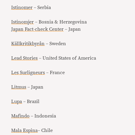
Istinomer
– Serbia
Istinomjer
– Bosnia & Herzegovina
Japan Fact-check Center
– Japan
Källkritikbyrån
– Sweden
Lead Stories
– United States of America
Les Surligneurs
– France
Litmus
– Japan
Lupa
– Brazil
Mafindo
– Indonesia
Mala Espina
– Chile