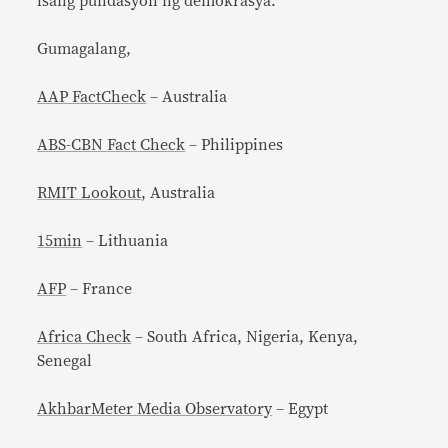
isang pundasyon ng demokrasya.
Gumagalang,
AAP FactCheck
– Australia
ABS-CBN Fact Check
– Philippines
RMIT Lookout
, Australia
15min
– Lithuania
AFP
– France
Africa Check
– South Africa, Nigeria, Kenya,
Senegal
AkhbarMeter Media Observatory
– Egypt