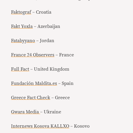
Faktograf
– Croatia
Fakt Yoxla
– Azerbaijan
Fatabyyano
– Jordan
France 24 Observers
– France
Full Fact
– United Kingdom
Fundación Maldita.es
– Spain
Greece Fact Check
– Greece
Gwara Media
– Ukraine
Internews Kosova KALLXO
– Kosovo