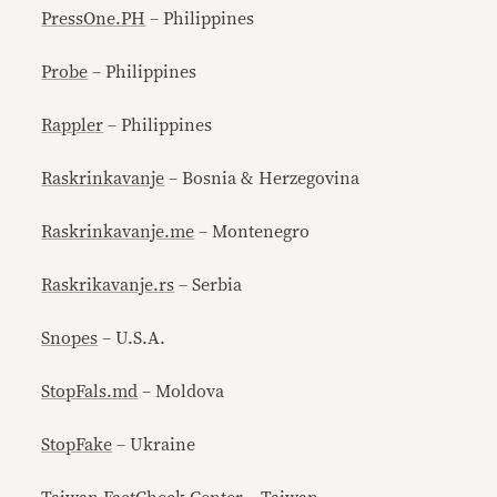
PressOne.PH
– Philippines
Probe
– Philippines
Rappler
– Philippines
Raskrinkavanje
– Bosnia & Herzegovina
Raskrinkavanje.me
– Montenegro
Raskrikavanje.rs
– Serbia
Snopes
– U.S.A.
StopFals.md
– Moldova
StopFake
– Ukraine