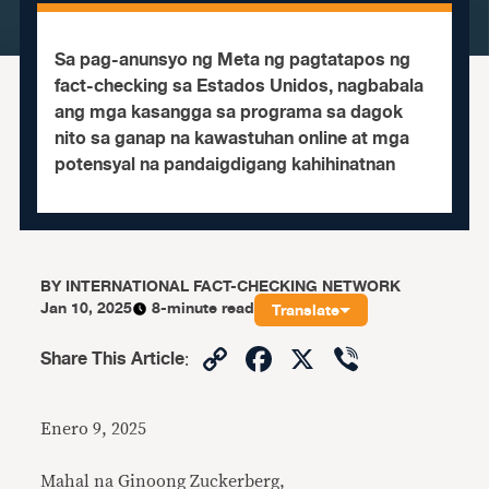
Sa pag-anunsyo ng Meta ng pagtatapos ng
fact-checking sa Estados Unidos, nagbabala
ang mga kasangga sa programa sa dagok
nito sa ganap na kawastuhan online at mga
potensyal na pandaigdigang kahihinatnan
BY
INTERNATIONAL FACT-CHECKING NETWORK
Jan 10, 2025
8-minute read
Translate
Copy
Facebook
X
Viber
Share This Article
:
Link
Enero 9, 2025
Mahal na Ginoong Zuckerberg,