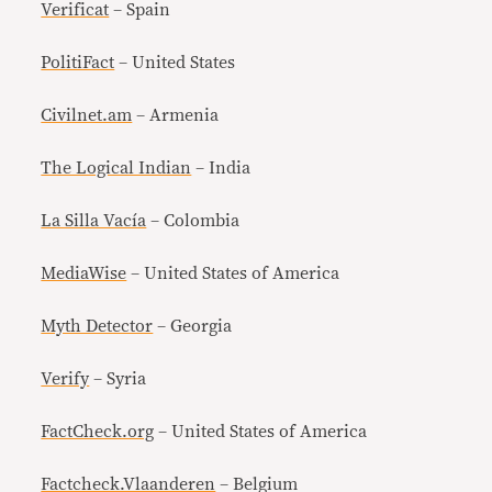
Verificat
– Spain
PolitiFact
– United States
Civilnet.am
– Armenia
The Logical Indian
– India
La Silla Vacía
– Colombia
MediaWise
– United States of America
Myth Detector
– Georgia
Verify
– Syria
FactCheck.org
– United States of America
Factcheck.Vlaanderen
– Belgium