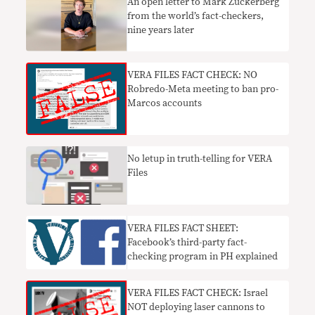
An open letter to Mark Zuckerberg
from the world’s fact-checkers,
nine years later
VERA FILES FACT CHECK: NO
Robredo-Meta meeting to ban pro-
Marcos accounts
No letup in truth-telling for VERA
Files
VERA FILES FACT SHEET:
Facebook’s third-party fact-
checking program in PH explained
VERA FILES FACT CHECK: Israel
NOT deploying laser cannons to