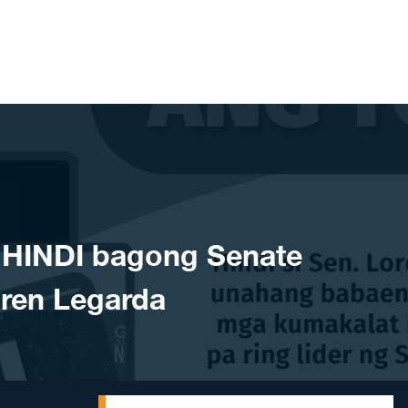
HINDI bagong Senate
oren Legarda