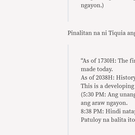
ngayon.)
Pinalitan na ni Tiquia an
“As of 1730H: The fi
made today.
As of 2038H: History
This is a developing 
(5:30 PM: Ang unan
ang araw ngayon.
8:38 PM: Hindi nat
Patuloy na balita ito