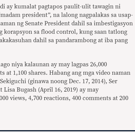
i ay kumalat pagtapos paulit-ulit tawagin ni
 “madam president”, na lalong nagpalakas sa usap-
aman ng Senate President dahil sa imbestigasyon
 korapsyon sa flood control, kung saan tatlong
nakakasuhan dahil sa pandarambong at iba pang
nago niya kalaunan ay may lagpas 26,000
ts at 1,100 shares. Habang ang mga video naman
 Sekiguchi (ginawa noong Dec. 17, 2014), Ser
t Lisa Bugash (April 16, 2019) ay may
00 views, 4,700 reactions, 400 comments at 200