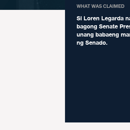
WHAT WAS CLAIMED
Si Loren Legarda n
bagong Senate Pres
unang babaeng m
ng Senado.