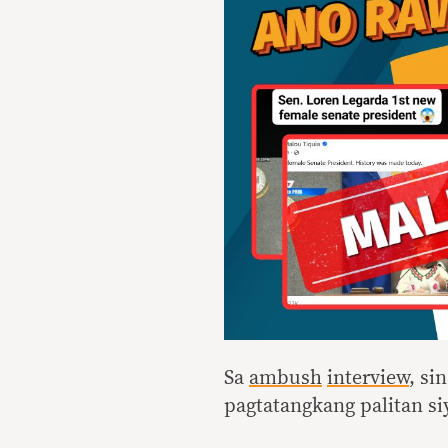
Sa
ambush
interview
, si
pagtatangkang palitan si