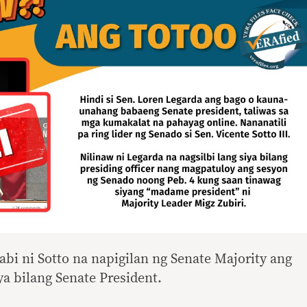
nabi ni Sotto na napigilan ng Senate Majority ang
ya bilang Senate President.