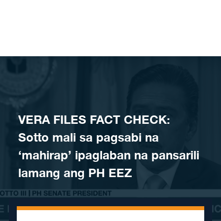
Skip to content
VERA FILES FACT CHECK:
Sotto mali sa pagsabi na
‘mahirap’ ipaglaban na pansarili
lamang ang PH EEZ