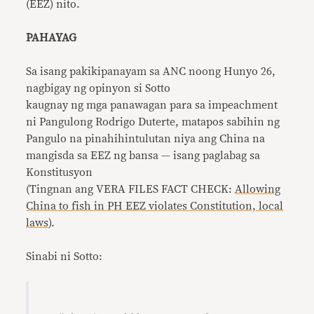
(EEZ) nito.
PAHAYAG
Sa isang pakikipanayam sa ANC noong Hunyo 26,
nagbigay ng opinyon si Sotto
kaugnay ng mga panawagan para sa impeachment
ni Pangulong Rodrigo Duterte, matapos sabihin ng
Pangulo na pinahihintulutan niya ang China na
mangisda sa EEZ ng bansa — isang paglabag sa
Konstitusyon
(Tingnan ang VERA FILES FACT CHECK:
Allowing
China to fish in PH EEZ violates Constitution, local
laws
).
Sinabi ni Sotto: