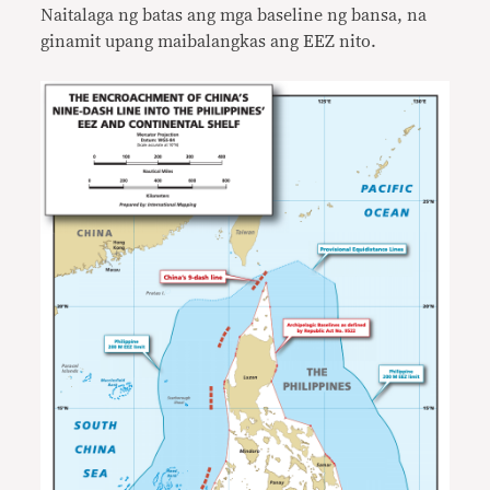
Naitalaga ng batas ang mga baseline ng bansa, na
ginamit upang maibalangkas ang EEZ nito.