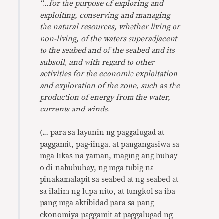
“…for the purpose of exploring and
exploiting, conserving and managing
the natural resources, whether living or
non-living, of the waters superadjacent
to the seabed and of the seabed and its
subsoil, and with regard to other
activities for the economic exploitation
and exploration of the zone, such as the
production of energy from the water,
currents and winds.
(… para sa layunin ng paggalugad at
paggamit, pag-iingat at pangangasiwa sa
mga likas na yaman, maging ang buhay
o di-nabubuhay, ng mga tubig na
pinakamalapit sa seabed at ng seabed at
sa ilalim ng lupa nito, at tungkol sa iba
pang mga aktibidad para sa pang-
ekonomiya paggamit at paggalugad ng