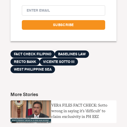
FACT CHECK FILIPINO
BASELINES LAW
RECTO BANK
VICENTE SOTTO III
WEST PHILIPPINE SEA
More Stories
VERA FILES FACT CHECK: Sotto
wrong in saying it’s ‘difficult’ to
claim exclusivity in PH EEZ