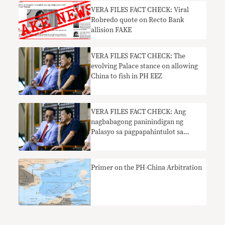
VERA FILES FACT CHECK: Viral
Robredo quote on Recto Bank
allision FAKE
VERA FILES FACT CHECK: The
evolving Palace stance on allowing
China to fish in PH EEZ
VERA FILES FACT CHECK: Ang
nagbabagong paninindigan ng
Palasyo sa pagpapahintulot sa
China na mangingisda sa PH EEZ
Primer on the PH-China Arbitration