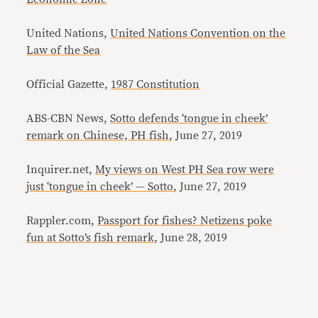
United Nations,
United Nations Convention on the
Law of the Sea
Official Gazette,
1987 Constitution
ABS-CBN News,
Sotto defends ‘tongue in cheek’
remark on Chinese, PH fish
, June 27, 2019
Inquirer.net,
My views on West PH Sea row were
just ‘tongue in cheek’ — Sotto
, June 27, 2019
Rappler.com,
Passport for fishes? Netizens poke
fun at Sotto’s fish remark
, June 28, 2019