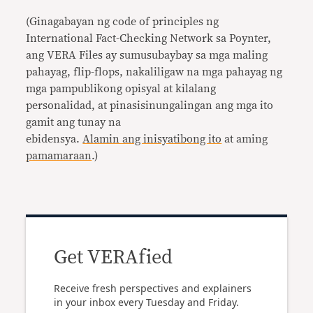
(Ginagabayan ng code of principles ng
International Fact-Checking Network sa Poynter,
ang VERA Files ay sumusubaybay sa mga maling
pahayag, flip-flops, nakaliligaw na mga pahayag ng
mga pampublikong opisyal at kilalang
personalidad, at pinasisinungalingan ang mga ito
gamit ang tunay na
ebidensya.
Alamin ang inisyatibong ito
at aming
pamamaraan
.)
Get VERAfied
Receive fresh perspectives and explainers
in your inbox every Tuesday and Friday.