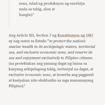
sona, tulad ng produksyon ng enerhiya
mula sa tubig, alon at
hangin).”
Ang Article XII, Section 2 ng
Konstitusyon ng 1987
ay nag-uutos sa Estado “
to protect the nation’s
marine wealth in its archipelagic waters, territorial
sea, and exclusive economic zone, and reserve its
use and enjoyment exclusively to Filipino citizens
(na protektahan ang yamang dagat ng bansa sa
kanyang arkipelagong tubig, teritoryal na dagat, at
exclusive economic zone, at ireserba ang paggamit
at kasiyahan nito eksklusibo sa mga mamamayang
Pilipino).”