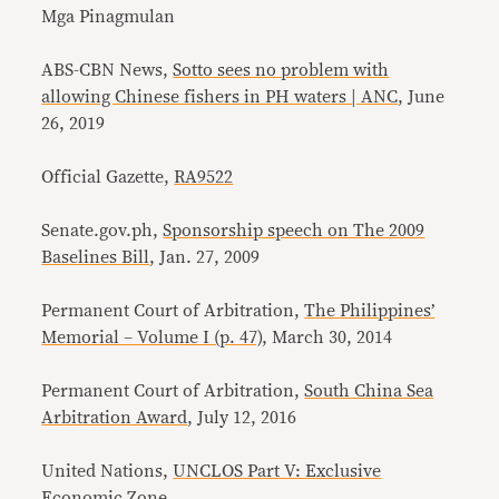
Mga Pinagmulan
ABS-CBN News,
Sotto sees no problem with
allowing Chinese fishers in PH waters | ANC
, June
26, 2019
Official Gazette,
RA9522
Senate.gov.ph,
Sponsorship speech on The 2009
Baselines Bill
, Jan. 27, 2009
Permanent Court of Arbitration,
The Philippines’
Memorial – Volume I (p. 47)
, March 30, 2014
Permanent Court of Arbitration,
South China Sea
Arbitration Award
, July 12, 2016
United Nations,
UNCLOS Part V: Exclusive
Economic Zone