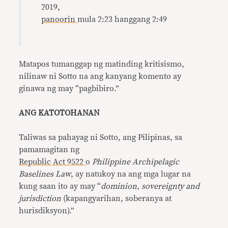
2019,
panoorin
mula 2:23 hanggang 2:49
Matapos tumanggap ng matinding kritisismo,
nilinaw ni Sotto na ang kanyang komento ay
ginawa ng may “pagbibiro.”
ANG KATOTOHANAN
Taliwas sa pahayag ni Sotto, ang Pilipinas, sa
pamamagitan ng
Republic Act 9522
o
Philippine Archipelagic
Baselines Law
, ay natukoy na ang mga lugar na
kung saan ito ay may “
dominion, sovereignty and
jurisdiction
(kapangyarihan, soberanya at
hurisdiksyon).”