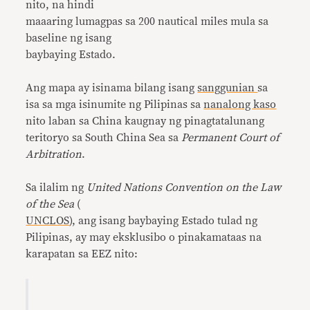
nito, na hindi
maaaring lumagpas sa 200 nautical miles mula sa
baseline ng isang
baybaying Estado.
Ang mapa ay isinama bilang isang
sanggunian
sa
isa sa mga isinumite ng Pilipinas sa
nanalong kaso
nito laban sa China kaugnay ng pinagtatalunang
teritoryo sa South China Sea sa
Permanent Court of
Arbitration
.
Sa ilalim ng
United Nations Convention on the Law
of the Sea
(
UNCLOS
), ang isang baybaying Estado tulad ng
Pilipinas, ay may eksklusibo o pinakamataas na
karapatan sa EEZ nito: