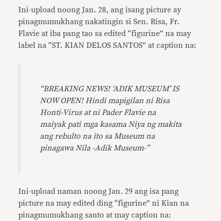
Ini-upload noong Jan. 28, ang isang picture ay
pinagmumukhang nakatingin si Sen. Risa, Fr.
Flavie at iba pang tao sa edited “figurine” na may
label na “ST. KIAN DELOS SANTOS” at caption na:
“BREAKING NEWS! ‘ADIK MUSEUM’ IS
NOW OPEN! Hindi mapigilan ni Risa
Honti-Virus at ni Pader Flavie na
maiyak pati mga kasama Niya ng makita
ang rebulto na ito sa Museum na
pinagawa Nila -Adik Museum-”
Ini-upload naman noong Jan. 29 ang isa pang
picture na may edited ding “figurine” ni Kian na
pinagmumukhang santo at may caption na: