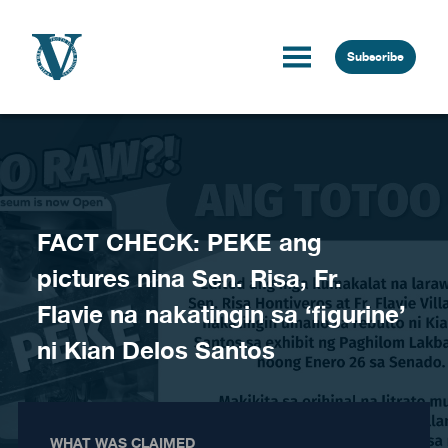
Skip to content
Subscribe
FACT CHECK: PEKE ang
pictures nina Sen. Risa, Fr.
Flavie na nakatingin sa ‘figurine’
ni Kian Delos Santos
WHAT WAS CLAIMED