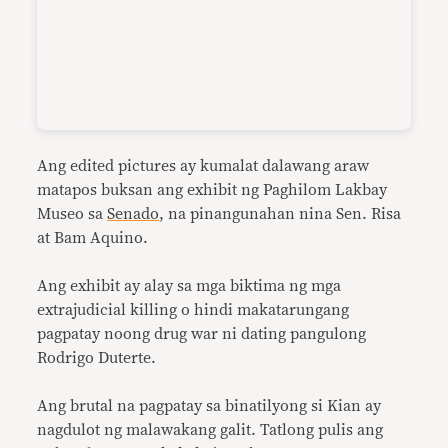
Ang edited pictures ay kumalat dalawang araw
matapos buksan ang exhibit ng Paghilom Lakbay
Museo sa
Senado
, na pinangunahan nina Sen. Risa
at Bam Aquino.
Ang exhibit ay alay sa mga biktima ng mga
extrajudicial killing o hindi makatarungang
pagpatay noong drug war ni dating pangulong
Rodrigo Duterte.
Ang brutal na pagpatay sa binatilyong si Kian ay
nagdulot ng malawakang galit. Tatlong pulis ang