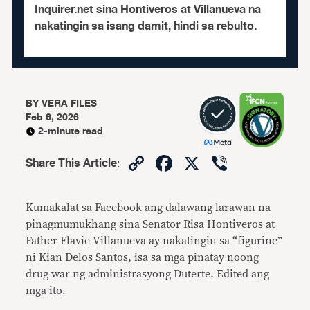
Inquirer.net sina Hontiveros at Villanueva na
nakatingin sa isang damit, hindi sa rebulto.
BY
VERA FILES
Feb 6, 2026
2-minute read
Copy
Facebook
X
Viber
Share This Article
:
Link
Kumakalat sa Facebook ang dalawang larawan na
pinagmumukhang sina Senator Risa Hontiveros at
Father Flavie Villanueva ay nakatingin sa “figurine”
ni Kian Delos Santos, isa sa mga pinatay noong
drug war ng administrasyong Duterte. Edited ang
mga ito.