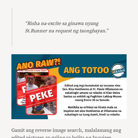
“Risha na-excite sa ginawa nyang
St.Runner na request ng taongbayan.”
Gamit ang reverse image search, malalamang ang
edited pictures ay galing sa balita ng
Inquirer