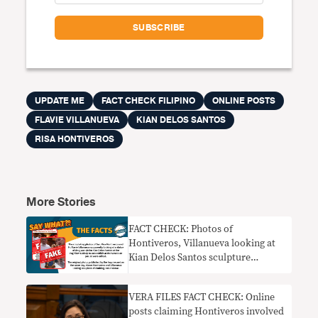
UPDATE ME
FACT CHECK FILIPINO
ONLINE POSTS
FLAVIE VILLANUEVA
KIAN DELOS SANTOS
RISA HONTIVEROS
More Stories
FACT CHECK: Photos of
Hontiveros, Villanueva looking at
Kian Delos Santos sculpture
EDITED
VERA FILES FACT CHECK: Online
posts claiming Hontiveros involved