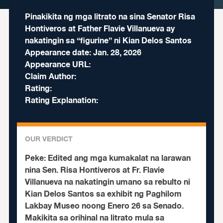
Pinakikita ng mga litrato na sina Senator Risa
Hontiveros at Father Flavie Villanueva ay
nakatingin sa “figurine” ni Kian Delos Santos
Appearance date: Jan. 28, 2026
Appearance URL:
Claim Author:
Rating:
Rating Explanation:
OUR VERDICT
Peke:
Edited ang mga kumakalat na larawan
nina Sen. Risa Hontiveros at Fr. Flavie
Villanueva na nakatingin umano sa rebulto ni
Kian Delos Santos sa exhibit ng Paghilom
Lakbay Museo noong Enero 26 sa Senado.
Makikita sa orihinal na litrato mula sa