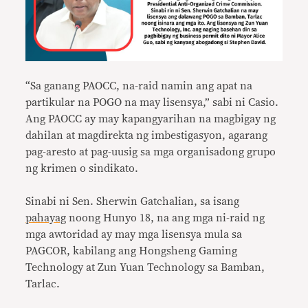
“Sa ganang PAOCC, na-raid namin ang apat na
partikular na POGO na may lisensya,” sabi ni Casio.
Ang PAOCC ay may kapangyarihan na magbigay ng
dahilan at magdirekta ng imbestigasyon, agarang
pag-aresto at pag-uusig sa mga organisadong grupo
ng krimen o sindikato.
Sinabi ni Sen. Sherwin Gatchalian, sa isang
pahayag
noong Hunyo 18, na ang mga ni-raid ng
mga awtoridad ay may mga lisensya mula sa
PAGCOR, kabilang ang Hongsheng Gaming
Technology at Zun Yuan Technology sa Bamban,
Tarlac.