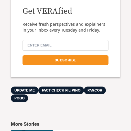
Get VERAfied
Receive fresh perspectives and explainers
in your inbox every Tuesday and Friday.
UPDATE ME
FACT CHECK FILIPINO
PAGCOR
POGO
More Stories