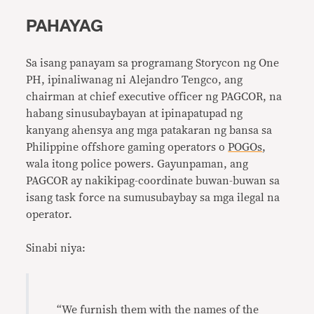
PAHAYAG
Sa isang panayam sa programang Storycon ng One
PH, ipinaliwanag ni Alejandro Tengco, ang
chairman at chief executive officer ng PAGCOR, na
habang sinusubaybayan at ipinapatupad ng
kanyang ahensya ang mga patakaran ng bansa sa
Philippine offshore gaming operators o
POGOs
,
wala itong police powers. Gayunpaman, ang
PAGCOR ay nakikipag-coordinate buwan-buwan sa
isang task force na sumusubaybay sa mga ilegal na
operator.
Sinabi niya:
“We furnish them with the names of the