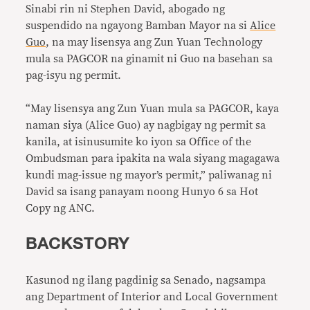
Sinabi rin ni Stephen David, abogado ng
suspendido na ngayong Bamban Mayor na si
Alice
Guo
, na may lisensya ang Zun Yuan Technology
mula sa PAGCOR na ginamit ni Guo na basehan sa
pag-isyu ng permit.
“May lisensya ang Zun Yuan mula sa PAGCOR, kaya
naman siya (Alice Guo) ay nagbigay ng permit sa
kanila, at isinusumite ko iyon sa Office of the
Ombudsman para ipakita na wala siyang magagawa
kundi mag-issue ng mayor’s permit,” paliwanag ni
David sa isang panayam noong Hunyo 6 sa Hot
Copy ng ANC.
BACKSTORY
Kasunod ng ilang pagdinig sa Senado, nagsampa
ang Department of Interior and Local Government