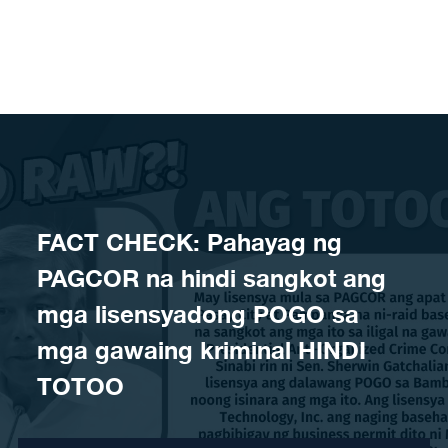
Skip to content
FACT CHECK: Pahayag ng
PAGCOR na hindi sangkot ang
mga lisensyadong POGO sa
mga gawaing kriminal HINDI
TOTOO