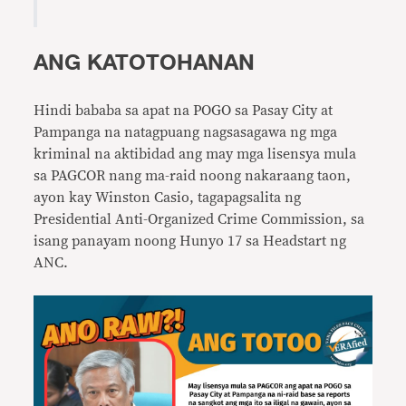
ANG KATOTOHANAN
Hindi bababa sa apat na POGO sa Pasay City at
Pampanga na natagpuang nagsasagawa ng mga
kriminal na aktibidad ang may mga lisensya mula
sa PAGCOR nang ma-raid noong nakaraang taon,
ayon kay Winston Casio, tagapagsalita ng
Presidential Anti-Organized Crime Commission, sa
isang panayam noong Hunyo 17 sa Headstart ng
ANC.