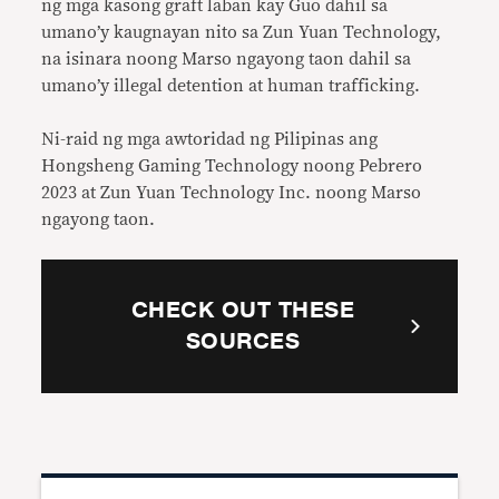
ng mga kasong graft laban kay Guo dahil sa
umano’y kaugnayan nito sa Zun Yuan Technology,
na isinara noong Marso ngayong taon dahil sa
umano’y illegal detention at human trafficking.
Ni-raid ng mga awtoridad ng Pilipinas ang
Hongsheng Gaming Technology noong Pebrero
2023 at Zun Yuan Technology Inc. noong Marso
ngayong taon.
CHECK OUT THESE
SOURCES