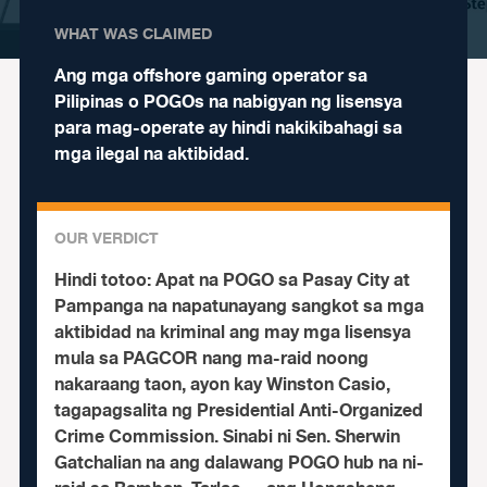
WHAT WAS CLAIMED
Ang mga offshore gaming operator sa
Pilipinas o POGOs na nabigyan ng lisensya
para mag-operate ay hindi nakikibahagi sa
mga ilegal na aktibidad.
OUR VERDICT
Hindi totoo:
Apat na POGO sa Pasay City at
Pampanga na napatunayang sangkot sa mga
aktibidad na kriminal ang may mga lisensya
mula sa PAGCOR nang ma-raid noong
nakaraang taon, ayon kay Winston Casio,
tagapagsalita ng Presidential Anti-Organized
Crime Commission. Sinabi ni Sen. Sherwin
Gatchalian na ang dalawang POGO hub na ni-