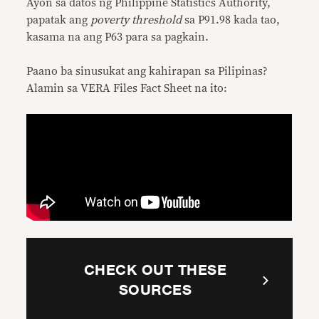
Ayon sa datos ng Philippine Statistics Authority,
papatak ang
poverty threshold
sa P91.98 kada tao,
kasama na ang P63 para sa pagkain.
Paano ba sinusukat ang kahirapan sa Pilipinas?
Alamin sa VERA Files Fact Sheet na ito:
CHECK OUT THESE
SOURCES