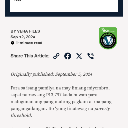
BY
VERA FILES
Sep 12, 2024
1-minute read
Copy
Facebook
X
Viber
Share This Article
:
Link
Originally published: September 5, 2024
Para sa isang pamilya na may limang miyembro,
sapat na raw ang P13,797 kada buwan para
matugunan ang pangunahing pagkain at iba pang
pangangailangan. Ito ‘yung tinatawag na
poverty
threshold.