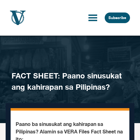
Skip to content
Subscribe
FACT SHEET: Paano sinusukat
ang kahirapan sa Pilipinas?
Paano ba sinusukat ang kahirapan sa
Pilipinas? Alamin sa VERA Files Fact Sheet na
ito: