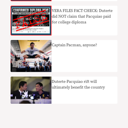
VERA FILES FACT CHECK: Duterte
did NOT claim that Pacquiao paid
for college diploma
Captain Pacman, anyone?
Duterte-Pacquiao rift will
ultimately benefit the country