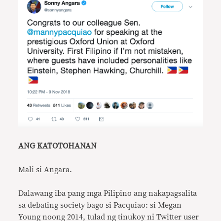
ANG KATOTOHANAN
Mali si Angara.
Dalawang iba pang mga Pilipino ang nakapagsalita
sa debating society bago si Pacquiao: si Megan
Young noong 2014, tulad ng tinukoy ni Twitter user