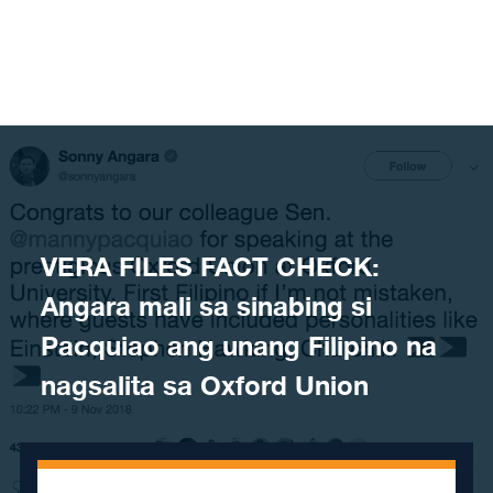
Skip to content
VERA FILES FACT CHECK:
Angara mali sa sinabing si
Pacquiao ang unang Filipino na
nagsalita sa Oxford Union