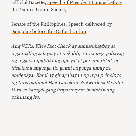
Official Gazette,
Speech of President Ramos before
the Oxford Union Society
Senate of the Philippines,
Speech delivered by
Pacquiao before the Oxford Union
Ang VERA Files Fact Check ay sumusubaybay sa
mga maling salaysay at nakaliligaw na mga pahayag
ng mga pampublikong opisyal at personalidad, at
itinatama ang mga ito gamit ang mga tunay na
ebidensya. Kami ay ginagabayan ng mga
prinsipyo
ng International Fact-Checking Network sa Poynter.
Para sa karagdagang impormayan bisitahin ang
pahinang ito.