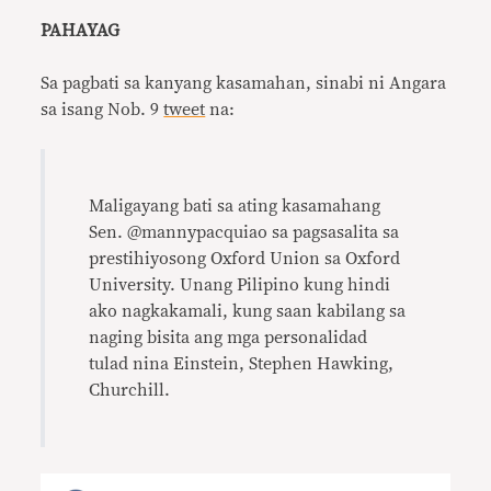
PAHAYAG
Sa pagbati sa kanyang kasamahan, sinabi ni Angara
sa isang Nob. 9
tweet
na:
Maligayang bati sa ating kasamahang
Sen. @mannypacquiao sa pagsasalita sa
prestihiyosong Oxford Union sa Oxford
University. Unang Pilipino kung hindi
ako nagkakamali, kung saan kabilang sa
naging bisita ang mga personalidad
tulad nina Einstein, Stephen Hawking,
Churchill.