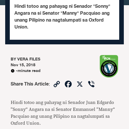
Hindi totoo ang pahayag ni Senador "Sonny"
Angara na si Senator "Manny" Pacquiao ang
unang Pilipino na nagtalumpati sa Oxford
Union.
BY
VERA FILES
Nov 15, 2018
-minute read
Copy
Facebook
X
Viber
Share This Article
:
Link
Hindi totoo ang pahayag ni Senador Juan Edgardo
“Sonny” Angara na si Senator Emmanuel “Manny”
Pacquiao ang unang Pilipino na nagtalumpati sa
Oxford Union.