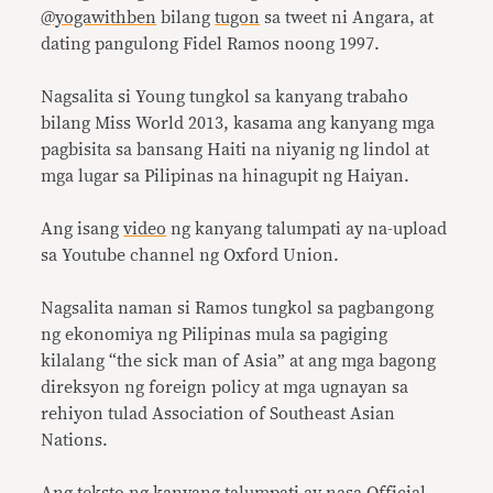
@yogawithben
bilang
tugon
sa tweet ni Angara, at
dating pangulong Fidel Ramos noong 1997.
Nagsalita si Young tungkol sa kanyang trabaho
bilang Miss World 2013, kasama ang kanyang mga
pagbisita sa bansang Haiti na niyanig ng lindol at
mga lugar sa Pilipinas na hinagupit ng Haiyan.
Ang isang
video
ng kanyang talumpati ay na-upload
sa Youtube channel ng Oxford Union.
Nagsalita naman si Ramos tungkol sa pagbangong
ng ekonomiya ng Pilipinas mula sa pagiging
kilalang “the sick man of Asia” at ang mga bagong
direksyon ng foreign policy at mga ugnayan sa
rehiyon tulad Association of Southeast Asian
Nations.