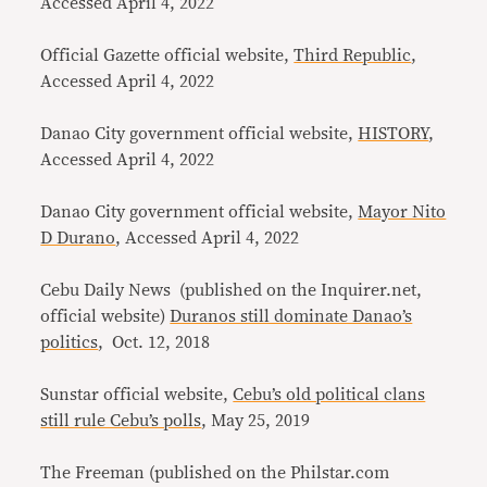
Accessed April 4, 2022
Official Gazette official website,
Third Republic
,
Accessed April 4, 2022
Danao City government official website,
HISTORY
,
Accessed April 4, 2022
Danao City government official website,
Mayor Nito
D Durano
, Accessed April 4, 2022
Cebu Daily News (published on the Inquirer.net,
official website)
Duranos still dominate Danao’s
politics
, Oct. 12, 2018
Sunstar official website,
Cebu’s old political clans
still rule Cebu’s polls
, May 25, 2019
The Freeman (published on the Philstar.com