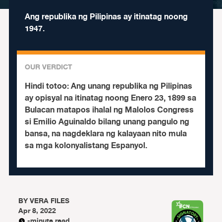
Ang republika ng Pilipinas ay itinatag noong
1947.
OUR VERDICT
Hindi totoo:
Ang unang republika ng Pilipinas
ay opisyal na itinatag noong Enero 23, 1899 sa
Bulacan matapos ihalal ng Malolos Congress
si Emilio Aguinaldo bilang unang pangulo ng
bansa, na nagdeklara ng kalayaan nito mula
sa mga kolonyalistang Espanyol.
BY
VERA FILES
Apr 8, 2022
-minute read