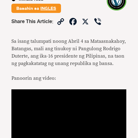
Basahin sa
INGLES
Copy
Facebook
X
Viber
Share This Article
:
Link
Sa isang talumpati noong Abril 4 sa Mataasnakahoy,
Batangas, mali ang tinukoy ni Pangulong Rodrigo
Duterte, ang ika-16 presidente ng Pilipinas, na taon
ng pagkakatatag ng unang republika ng bansa.
Panoorin ang video: