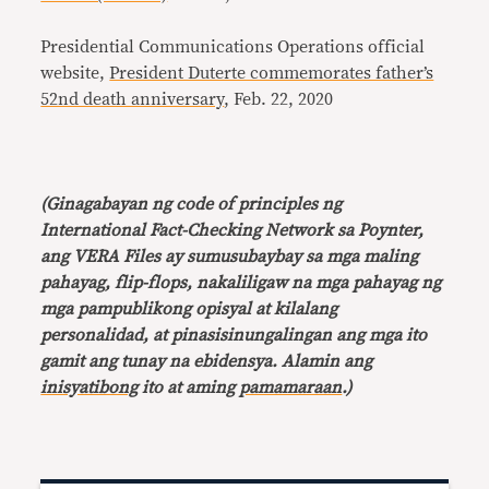
Presidential Communications Operations official
website,
President Duterte commemorates father’s
52nd death anniversary
, Feb. 22, 2020
(Ginagabayan ng code of principles ng
International Fact-Checking Network sa Poynter,
ang VERA Files ay sumusubaybay sa mga maling
pahayag, flip-flops, nakaliligaw na mga pahayag ng
mga pampublikong opisyal at kilalang
personalidad, at pinasisinungalingan ang mga ito
gamit ang tunay na ebidensya. Alamin ang
inisyatibong
ito at aming
pamamaraan
.)