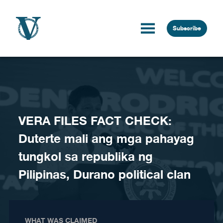
Skip to content
Subscribe
VERA FILES FACT CHECK:
Duterte mali ang mga pahayag
tungkol sa republika ng
Pilipinas, Durano political clan
WHAT WAS CLAIMED