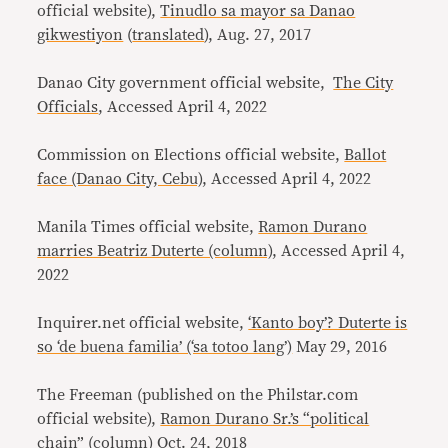
official website),
Tinudlo sa mayor sa Danao
gikwestiyon
(
translated
), Aug. 27, 2017
Danao City government official website,
The City
Officials
, Accessed April 4, 2022
Commission on Elections official website,
Ballot
face (Danao City, Cebu)
, Accessed April 4, 2022
Manila Times official website,
Ramon Durano
marries Beatriz Duterte (column)
, Accessed April 4,
2022
Inquirer.net official website,
‘Kanto boy’? Duterte is
so ‘de buena familia’ (‘sa totoo lang’)
May 29, 2016
The Freeman (published on the Philstar.com
official website),
Ramon Durano Sr.’s “political
chain” (column)
Oct. 24, 2018