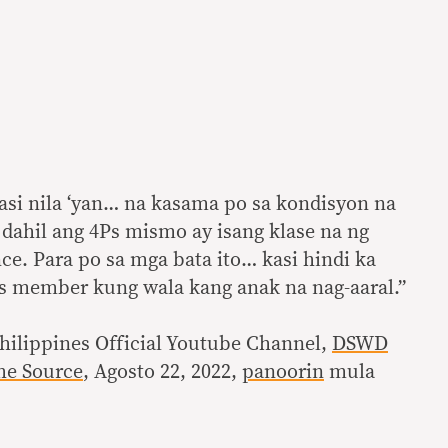
asi nila ‘yan… na kasama po sa kondisyon na
 dahil ang 4Ps mismo ay isang klase na ng
ce. Para po sa mga bata ito… kasi hindi ka
 member kung wala kang anak na nag-aaral.”
ilippines Official Youtube Channel,
DSWD
The Source
, Agosto 22, 2022,
panoorin
mula