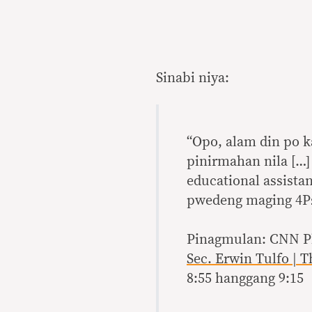
Sinabi niya:
“Opo, alam din po k
pinirmahan nila […]
educational assistan
pwedeng maging 4Ps
Pinagmulan: CNN Ph
Sec. Erwin Tulfo | 
8:55 hanggang 9:15