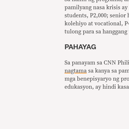
pamilyang nasa krisis a
students, P2,000; senior 
kolehiyo at vocational, 
tulong para sa hanggang 
PAHAYAG
Sa panayam sa CNN Philip
nagtama
sa kanya sa pam
mga benepisyaryo ng pro
edukasyon, ay hindi kas