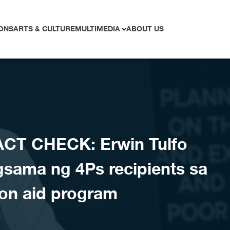
ONS
ARTS & CULTURE
MULTIMEDIA
ABOUT US
ACT CHECK: Erwin Tulfo
gsama ng 4Ps recipients sa
on aid program