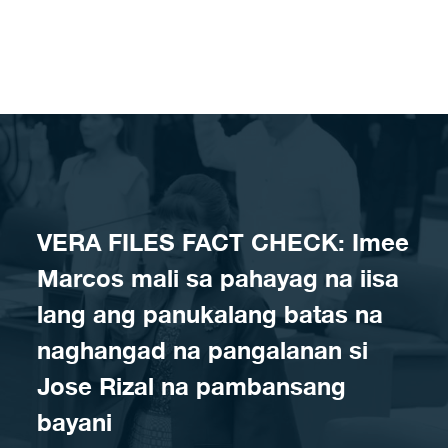
Skip to content
VERA FILES FACT CHECK: Imee
Marcos mali sa pahayag na iisa
lang ang panukalang batas na
naghangad na pangalanan si
Jose Rizal na pambansang
bayani