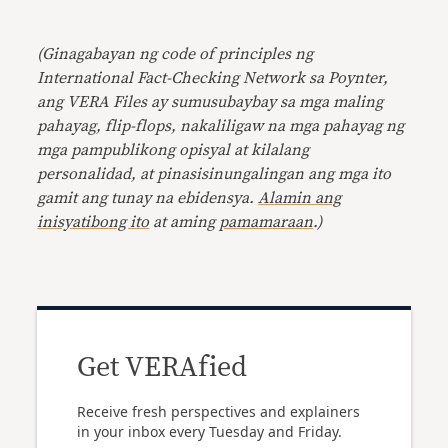
(Ginagabayan ng code of principles ng
International Fact-Checking Network sa Poynter,
ang VERA Files ay sumusubaybay sa mga maling
pahayag, flip-flops, nakaliligaw na mga pahayag ng
mga pampublikong opisyal at kilalang
personalidad, at pinasisinungalingan ang mga ito
gamit ang tunay na ebidensya.
Alamin ang
inisyatibong ito
at aming
pamamaraan
.)
Get VERAfied
Receive fresh perspectives and explainers
in your inbox every Tuesday and Friday.