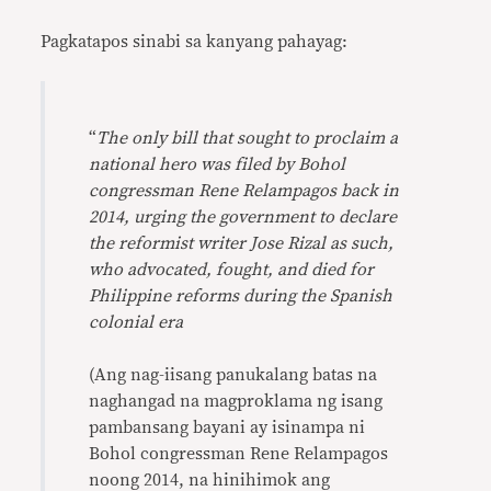
Pagkatapos sinabi sa kanyang pahayag:
“
The only bill that sought to proclaim a
national hero was filed by Bohol
congressman Rene Relampagos back in
2014, urging the government to declare
the reformist writer Jose Rizal as such,
who advocated, fought, and died for
Philippine reforms during the Spanish
colonial era
(Ang nag-iisang panukalang batas na
naghangad na magproklama ng isang
pambansang bayani ay isinampa ni
Bohol congressman Rene Relampagos
noong 2014, na hinihimok ang