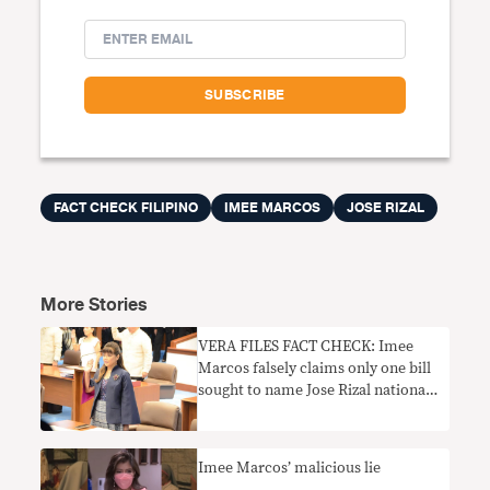
FACT CHECK FILIPINO
IMEE MARCOS
JOSE RIZAL
More Stories
VERA FILES FACT CHECK: Imee
Marcos falsely claims only one bill
sought to name Jose Rizal national
hero
Imee Marcos’ malicious lie