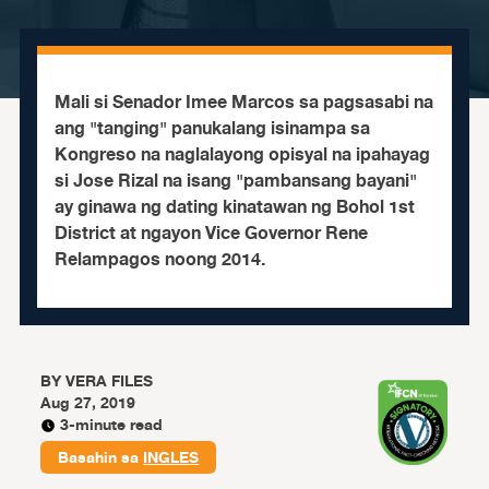
Mali si Senador Imee Marcos sa pagsasabi na
ang "tanging" panukalang isinampa sa
Kongreso na naglalayong opisyal na ipahayag
si Jose Rizal na isang "pambansang bayani"
ay ginawa ng dating kinatawan ng Bohol 1st
District at ngayon Vice Governor Rene
Relampagos noong 2014.
BY
VERA FILES
Aug 27, 2019
3-minute read
Basahin sa
INGLES