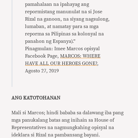
pamahalaan na ipahayag ang
repormistang manunulat na si Jose
Rizal na ganoon, na siyang nagsulong,
lumaban, at namatay para sa mga
reporma sa Pilipinas sa kolonyal na
panahon ng Espanya).”
Pinagmulan: Imee Marcos opisyal
Facebook Page,
MARCOS: WHERE
HAVE ALL OUR HEROES GONE?
,
Agosto 27, 2019
ANG KATOTOHANAN
Mali si Marcos; hindi bababa sa dalawang iba pang
mga panukalang batas ang inihain sa House of
Representatives na nagmungkahing opisyal na
ideklara si Rizal na pambansang bayani.