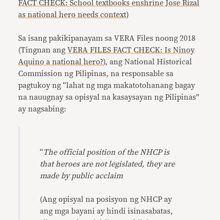
FACT CHECK: School textbooks enshrine Jose Rizal
as national hero needs context)
Sa isang pakikipanayam sa VERA Files noong 2018
(Tingnan ang
VERA FILES FACT CHECK: Is Ninoy
Aquino a national hero?
), ang National Historical
Commission ng Pilipinas, na responsable sa
pagtukoy ng “lahat ng mga makatotohanang bagay
na nauugnay sa opisyal na kasaysayan ng Pilipinas”
ay nagsabing:
“
The official position of the NHCP is
that heroes are not legislated, they are
made by public acclaim
(Ang opisyal na posisyon ng NHCP ay
ang mga bayani ay hindi isinasabatas,