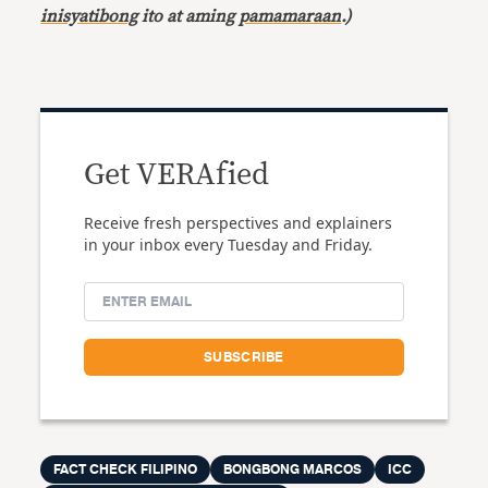
inisyatibong
ito at aming
pamamaraan
.)
Get VERAfied
Receive fresh perspectives and explainers
in your inbox every Tuesday and Friday.
FACT CHECK FILIPINO
BONGBONG MARCOS
ICC