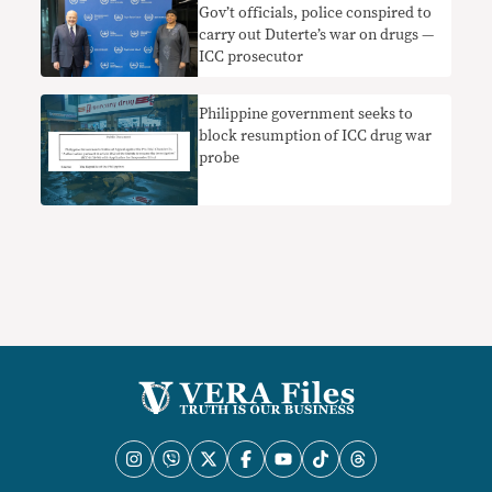
Gov’t officials, police conspired to
carry out Duterte’s war on drugs —
ICC prosecutor
Philippine government seeks to
block resumption of ICC drug war
probe