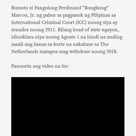
Bumoto si Pangulong Ferdinand “Bongbong”
Marcos, Jr. ng pabor sa pagpasok ng Pilipinas sa
International Criminal Court (ICC) noong siya ay
senador noong 2011. Bilang head of state ngayon,
idineklara niya noong Agosto 1 na hindi na muling
sasali ang bansa sa korte na nakabase sa The
Netherlands matapos mag-withdraw noong 2018.
Panoorin ang video na ito: