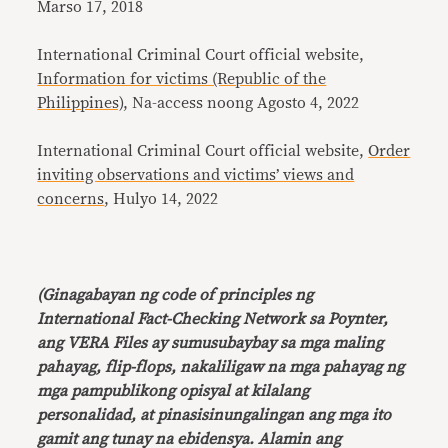
Marso 17, 2018
International Criminal Court official website,
Information for victims (Republic of the
Philippines)
, Na-access noong Agosto 4, 2022
International Criminal Court official website,
Order
inviting observations and victims’ views and
concerns
, Hulyo 14, 2022
(Ginagabayan ng code of principles ng
International Fact-Checking Network sa Poynter,
ang VERA Files ay sumusubaybay sa mga maling
pahayag, flip-flops, nakaliligaw na mga pahayag ng
mga pampublikong opisyal at kilalang
personalidad, at pinasisinungalingan ang mga ito
gamit ang tunay na ebidensya. Alamin ang