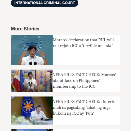
INTERNATIONAL CRIMINAL COURT
More Stories
Marcos’ declaration that PHL will
not rejoin ICC a ‘terrible mistake’
VERA FILES FACT CHECK: Marcos’
about-face on Philippines’
membership to the ICC
VERA FILES FACT CHECK: Duterte
mali sa pagsabing ‘lahat’ ng mga
hukom ng ICC ay ‘Puti’