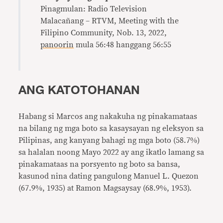
Pinagmulan: Radio Television
Malacañang – RTVM, Meeting with the
Filipino Community, Nob. 13, 2022,
panoorin
mula 56:48 hanggang 56:55
ANG KATOTOHANAN
Habang si Marcos ang nakakuha ng pinakamataas
na bilang ng mga boto sa kasaysayan ng eleksyon sa
Pilipinas, ang kanyang bahagi ng mga boto (58.7%)
sa halalan noong Mayo 2022 ay ang ikatlo lamang sa
pinakamataas na porsyento ng boto sa bansa,
kasunod nina dating pangulong Manuel L. Quezon
(67.9%, 1935) at Ramon Magsaysay (68.9%, 1953).