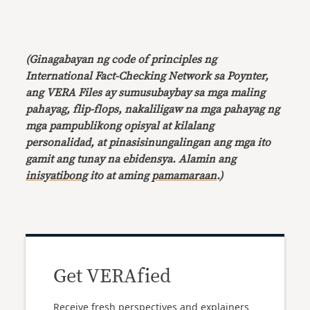
(Ginagabayan ng code of principles ng
International Fact-Checking Network sa Poynter,
ang VERA Files ay sumusubaybay sa mga maling
pahayag, flip-flops, nakaliligaw na mga pahayag ng
mga pampublikong opisyal at kilalang
personalidad, at pinasisinungalingan ang mga ito
gamit ang tunay na ebidensya. Alamin ang
inisyatibong
ito at aming
pamamaraan
.)
Get VERAfied
Receive fresh perspectives and explainers