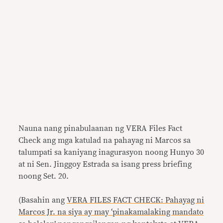
Nauna nang pinabulaanan ng VERA Files Fact
Check ang mga katulad na pahayag ni Marcos sa
talumpati sa kaniyang inagurasyon noong Hunyo 30
at ni Sen. Jinggoy Estrada sa isang press briefing
noong Set. 20.
(Basahin ang
VERA FILES FACT CHECK: Pahayag ni
Marcos Jr. na siya ay may ‘pinakamalaking mandato