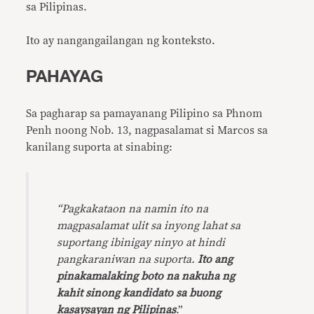
sa Pilipinas.
Ito ay nangangailangan ng konteksto.
PAHAYAG
Sa pagharap sa pamayanang Pilipino sa Phnom
Penh noong Nob. 13, nagpasalamat si Marcos sa
kanilang suporta at sinabing:
“Pagkakataon na namin ito na
magpasalamat ulit sa inyong lahat sa
suportang ibinigay ninyo at hindi
pangkaraniwan na suporta.
Ito ang
pinakamalaking boto na nakuha ng
kahit sinong kandidato sa buong
kasaysayan ng Pilipinas
.”