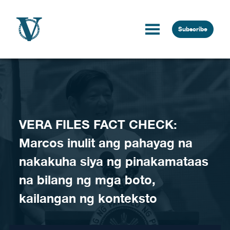
Skip to content
Subscribe
VERA FILES FACT CHECK:
Marcos inulit ang pahayag na
nakakuha siya ng pinakamataas
na bilang ng mga boto,
kailangan ng konteksto