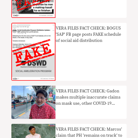
VERA FILES FACT CHECK: BOGUS
‘SAP’ FB page posts FAKE schedule
of social aid distribution
VERA FILES FACT CHECK: Gadon
makes multiple inaccurate claims
on mask use, other COVID-19
measures
VERA FILES FACT CHECK: Marcos’
claim that PH ‘remains on track’ to