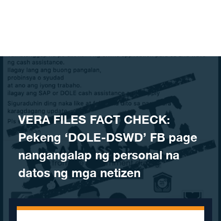
Skip to content
VERA FILES FACT CHECK:
Pekeng ‘DOLE-DSWD’ FB page
nangangalap ng personal na
datos ng mga netizen