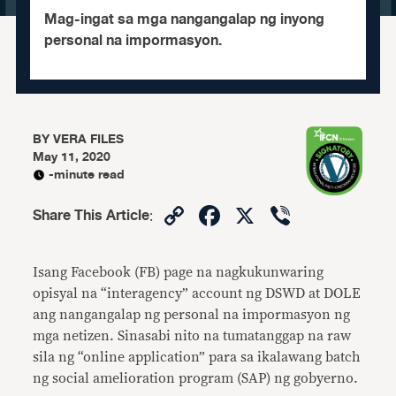
Mag-ingat sa mga nangangalap ng inyong
personal na impormasyon.
BY
VERA FILES
May 11, 2020
-minute read
Copy
Facebook
X
Viber
Share This Article
:
Link
Isang Facebook (FB) page na nagkukunwaring
opisyal na “interagency” account ng DSWD at DOLE
ang nangangalap ng personal na impormasyon ng
mga netizen. Sinasabi nito na tumatanggap na raw
sila ng “online application” para sa ikalawang batch
ng social amelioration program (SAP) ng gobyerno.