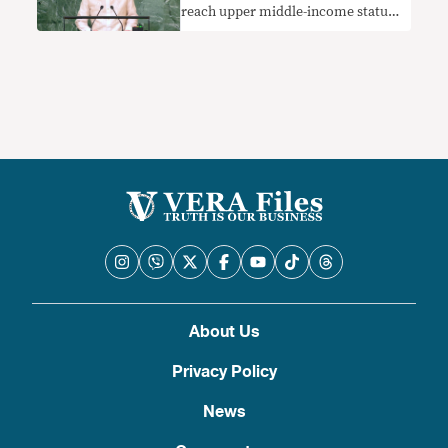
reach upper middle-income status
by 2023 needs context
About Us
Privacy Policy
News