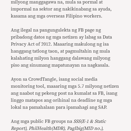
milyong manggagawa na, mula sa pormal at
impormal na sektor ang nakikinabang sa ayuda,
kasama ang mga overseas Filipino workers.
Ang ilegal na pangungulekta ng FB page ng
pribadong datos ng mga netizen ay labag sa Data
Privacy Act of 2012. Maaaring makulong ng isa
hanggang tatlong taon, at pagmultahin ng mula
kalahating milyon hanggang dalawang milyong
piso ang sinumang mapatunayan na nagkasala.
Ayon sa CrowdTangle, isang social media
monitoring tool, maaaring mga 5.7 milyong netizen
ang naabot ng pekeng post na kumalat sa FB, isang
linggo matapos ang orihinal na deadline ng mga
lokal na pamahalaan para ipamahagi ang SAP.
Ang mga public FB groups na
SSS(E-1 & Static
Report), PhilHealth(MDR), PagIbig(MID no.),