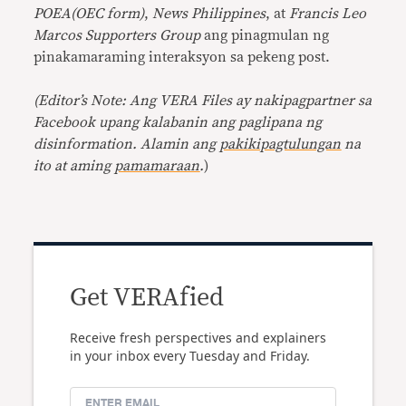
POEA(OEC form)
,
News Philippines
, at
Francis Leo
Marcos Supporters Group
ang pinagmulan ng
pinakamaraming interaksyon sa pekeng post.
(Editor’s Note:
Ang VERA Files ay nakipagpartner sa
Facebook upang kalabanin ang paglipana ng
disinformation. Alamin ang
pakikipagtulungan
na
ito at aming
pamamaraan
.
)
Get VERAfied
Receive fresh perspectives and explainers
in your inbox every Tuesday and Friday.