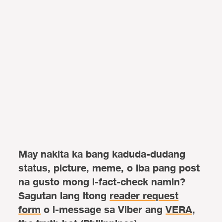
May nakita ka bang kaduda-dudang
status, picture, meme, o iba pang post
na gusto mong i-fact-check namin?
Sagutan lang itong
reader request
form
o i-message sa Viber ang
VERA,