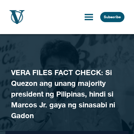
Skip to content
Subscribe
VERA FILES FACT CHECK: Si
Quezon ang unang majority
president ng Pilipinas, hindi si
Marcos Jr. gaya ng sinasabi ni
Gadon