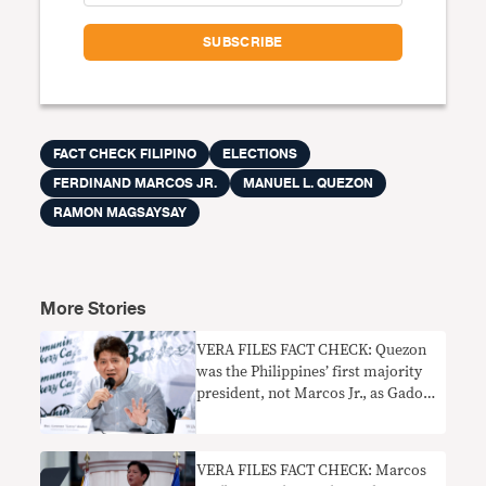
FACT CHECK FILIPINO
ELECTIONS
FERDINAND MARCOS JR.
MANUEL L. QUEZON
RAMON MAGSAYSAY
More Stories
VERA FILES FACT CHECK: Quezon
was the Philippines’ first majority
president, not Marcos Jr., as Gadon
claims
VERA FILES FACT CHECK: Marcos