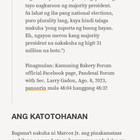
tayo nagkaroon ng majority president.
Sa lahat ng iba pang national elections,
puro plurality lang, kaya hindi talaga
makuha ‘yong suporta ng buong bayan.
Eh, ngayon meron kang majority
president na nakakuha ng higit 31
million na boto.”)
Pinagmulan: Kamuning Bakery Forum
official Facebook page, Pandesal Forum
with Sec. Larry Gadon, Ago. 8, 2023,
panoorin
mula 48:04 hanggang 48:32
ANG KATOTOHANAN
Bagama’t nakuha ni Marcos Jr. ang pinakamataas