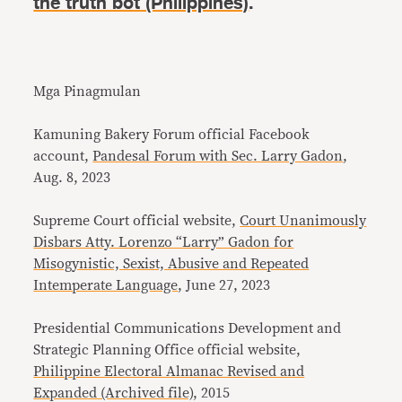
the truth bot (Philippines)
.
Mga Pinagmulan
Kamuning Bakery Forum official Facebook
account,
Pandesal Forum with Sec. Larry Gadon
,
Aug. 8, 2023
Supreme Court official website,
Court Unanimously
Disbars Atty. Lorenzo “Larry” Gadon for
Misogynistic, Sexist, Abusive and Repeated
Intemperate Language
, June 27, 2023
Presidential Communications Development and
Strategic Planning Office official website,
Philippine Electoral Almanac Revised and
Expanded (Archived file)
, 2015