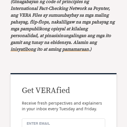
(Ginagabayan ng code of principles ng
International Fact-Checking Network sa Poynter,
ang VERA Files ay sumusubaybay sa mga maling
pahayag, flip-flops, nakaliligaw na mga pahayag ng
mga pampublikong opisyal at kilalang
personalidad, at pinasisinungalingan ang mga ito
gamit ang tunay na ebidensya. Alamin ang
inisyatibong
ito at aming
pamamaraan
.)
Get VERAfied
Receive fresh perspectives and explainers
in your inbox every Tuesday and Friday.