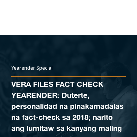
Skip to content
Yearender Special
VERA FILES FACT CHECK
YEARENDER: Duterte,
personalidad na pinakamadalas
na fact-check sa 2018; narito
ang lumitaw sa kanyang maling