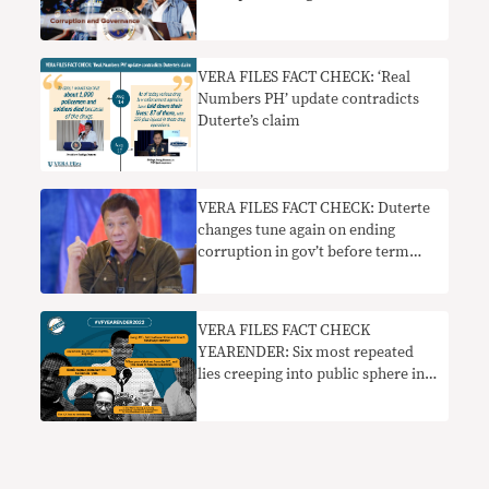
VERA FILES FACT CHECK: ‘Real
Numbers PH’ update contradicts
Duterte’s claim
VERA FILES FACT CHECK: Duterte
changes tune again on ending
corruption in gov’t before term
ends
VERA FILES FACT CHECK
YEARENDER: Six most repeated
lies creeping into public sphere in
2022