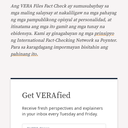
Ang VERA Files Fact Check ay sumusubaybay sa
mga maling salaysay at nakaliligaw na mga pahayag
ng mga pampublikong opisyal at personalidad, at
itinatama ang mga ito gamit ang mga tunay na
ebidensya. Kami ay ginagabayan ng mga
prinsipyo
ng International Fact-Checking Network sa Poynter.
Para sa karagdagang impormayan bisitahin ang
pahinang ito.
Get VERAfied
Receive fresh perspectives and explainers
in your inbox every Tuesday and Friday.