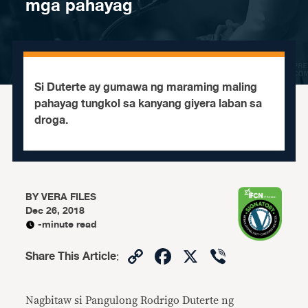
mga pahayag
Si Duterte ay gumawa ng maraming maling
pahayag tungkol sa kanyang giyera laban sa
droga.
BY
VERA FILES
Dec 26, 2018
-minute read
Copy
Facebook
X
Viber
Share This Article
:
Link
Nagbitaw si Pangulong Rodrigo Duterte ng