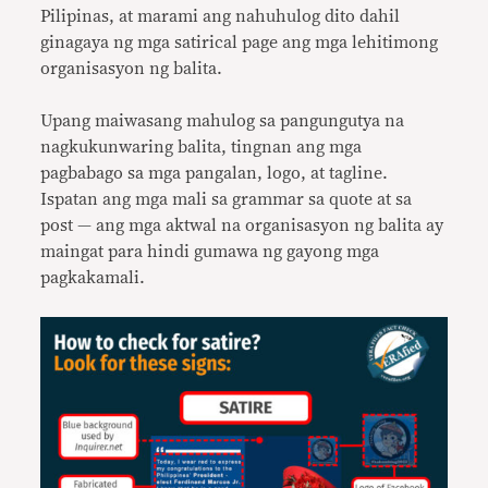
Pilipinas, at marami ang nahuhulog dito dahil
ginagaya ng mga satirical page ang mga lehitimong
organisasyon ng balita.
Upang maiwasang mahulog sa pangungutya na
nagkukunwaring balita, tingnan ang mga
pagbabago sa mga pangalan, logo, at tagline.
Ispatan ang mga mali sa grammar sa quote at sa
post — ang mga aktwal na organisasyon ng balita ay
maingat para hindi gumawa ng gayong mga
pagkakamali.