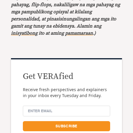
pahayag, flip-flops, nakaliligaw na mga pahayag ng
mga pampublikong opisyal at kilalang
personalidad, at pinasisinungalingan ang mga ito
gamit ang tunay na ebidensya. Alamin ang
inisyatibong
ito at aming
pamamaraan
.)
Get VERAfied
Receive fresh perspectives and explainers
in your inbox every Tuesday and Friday.