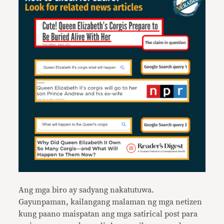
Ang mga biro ay sadyang nakatutuwa.
Gayunpaman, kailangang malaman ng mga netizen
kung paano maispatan ang mga satirical post para