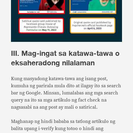
III.
Mag-ingat sa katawa-tawa o
eksaheradong nilalaman
Kung masyadong katawa-tawa ang isang post,
kumuha ng parirala mula dito at ilagay ito sa search
bar ng Google. Minsan, lumalabas ang mga search
query na ito sa mga artikulo ng fact check na
nagsasabi na ang post ay mali o satirical.
Maghanap ng hindi bababa sa tatlong artikulo ng
balita upang i-verify kung totoo o hindi ang