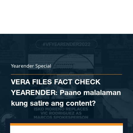
Skip to content
Yearender Special
VERA FILES FACT CHECK
YEARENDER: Paano malalaman
kung satire ang content?