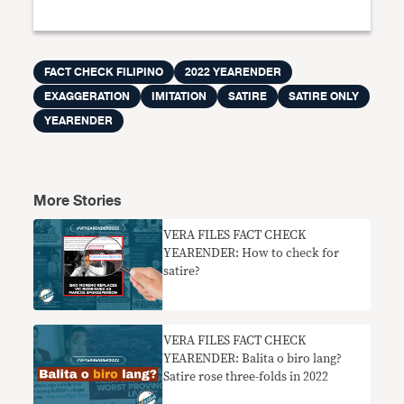
FACT CHECK FILIPINO
2022 YEARENDER
EXAGGERATION
IMITATION
SATIRE
SATIRE ONLY
YEARENDER
More Stories
VERA FILES FACT CHECK
YEARENDER: How to check for
satire?
VERA FILES FACT CHECK
YEARENDER: Balita o biro lang?
Satire rose three-folds in 2022