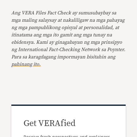
Ang VERA Files Fact Check ay sumusubaybay sa
mga maling salaysay at nakaliligaw na mga pahayag
ng mga pampublikong opisyal at personalidad, at
itinatama ang mga ito gamit ang mga tunay na
ebidensya. Kami ay ginagabayan ng mga prinsipyo
ng International Fact-Checking Network sa Poynter.
Para sa karagdagang impormayan bisitahin ang
pahinang ito.
Get VERAfied
Receive fresh perspectives and explainers