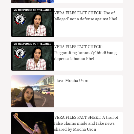
VERA FILES FACT CHECK: Use of
‘alleged’ not a defense against libel
​VERA FILES FACT CHECK:
Paggamit ng ‘umano’y’ hindi isang
depensa laban sa libel
I love Mocha Uson
VERA FILES FACT SHEET: A trail of
false claims made and fake news
shared by Mocha Uson