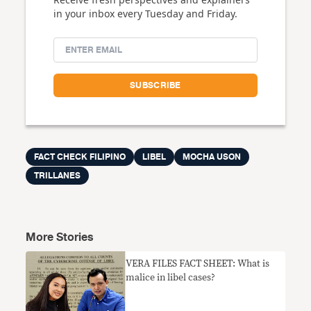
in your inbox every Tuesday and Friday.
FACT CHECK FILIPINO
LIBEL
MOCHA USON
TRILLANES
More Stories
VERA FILES FACT SHEET: What is
malice in libel cases?