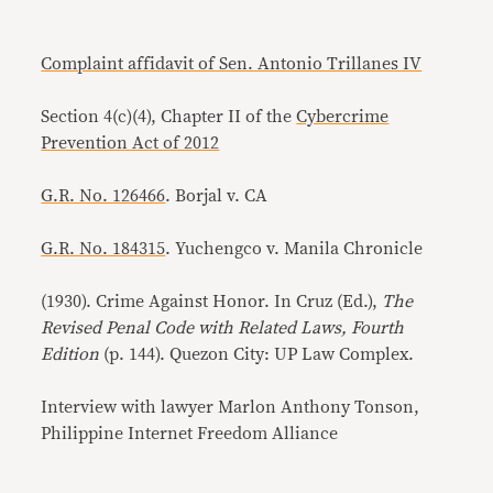
Complaint affidavit of Sen. Antonio Trillanes IV
Section 4(c)(4), Chapter II of the
Cybercrime
Prevention Act of 2012
G.R. No. 126466
. Borjal v. CA
G.R. No. 184315
. Yuchengco v. Manila Chronicle
(1930). Crime Against Honor. In Cruz (Ed.),
The
Revised Penal Code with Related Laws, Fourth
Edition
(p. 144). Quezon City: UP Law Complex.
Interview with lawyer Marlon Anthony Tonson,
Philippine Internet Freedom Alliance