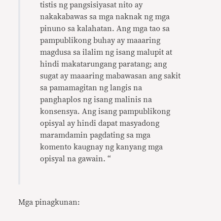
tistis ng pangsisiyasat nito ay
nakakabawas sa mga naknak ng mga
pinuno sa kalahatan. Ang mga tao sa
pampublikong buhay ay maaaring
magdusa sa ilalim ng isang malupit at
hindi makatarungang paratang; ang
sugat ay maaaring mabawasan ang sakit
sa pamamagitan ng langis na
panghaplos ng isang malinis na
konsensya. Ang isang pampublikong
opisyal ay hindi dapat masyadong
maramdamin pagdating sa mga
komento kaugnay ng kanyang mga
opisyal na gawain. “
Mga pinagkunan: