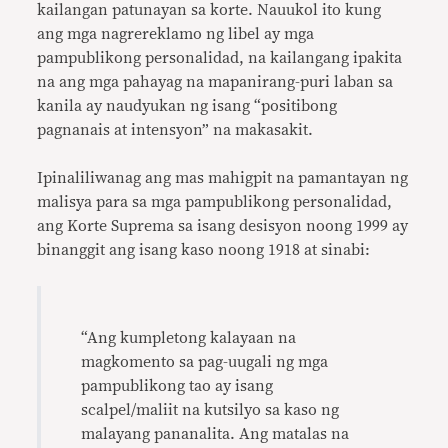
kailangan patunayan sa korte. Nauukol ito kung
ang mga nagrereklamo ng libel ay mga
pampublikong personalidad, na kailangang ipakita
na ang mga pahayag na mapanirang-puri laban sa
kanila ay naudyukan ng isang “positibong
pagnanais at intensyon” na makasakit.
Ipinaliliwanag ang mas mahigpit na pamantayan ng
malisya para sa mga pampublikong personalidad,
ang Korte Suprema sa isang desisyon noong 1999 ay
binanggit ang isang kaso noong 1918 at sinabi:
“Ang kumpletong kalayaan na
magkomento sa pag-uugali ng mga
pampublikong tao ay isang
scalpel/maliit na kutsilyo sa kaso ng
malayang pananalita. Ang matalas na