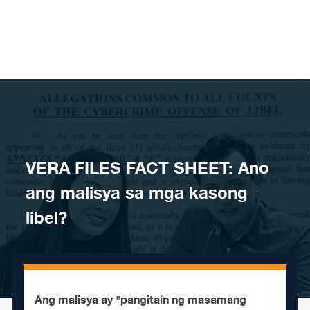
Skip to content
VERA FILES FACT SHEET: Ano
ang malisya sa mga kasong
libel?
Ang malisya ay "pangitain ng masamang