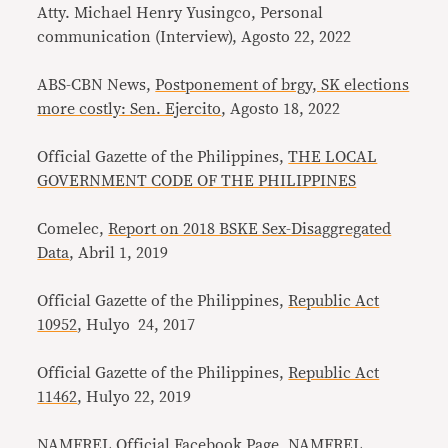
Atty. Michael Henry Yusingco, Personal
communication (Interview), Agosto 22, 2022
ABS-CBN News,
Postponement of brgy, SK elections
more costly: Sen. Ejercito
, Agosto 18, 2022
Official Gazette of the Philippines,
THE LOCAL
GOVERNMENT CODE OF THE PHILIPPINES
Comelec,
Report on 2018 BSKE Sex-Disaggregated
Data
, Abril 1, 2019
Official Gazette of the Philippines,
Republic Act
10952
, Hulyo 24, 2017
Official Gazette of the Philippines,
Republic Act
11462
, Hulyo 22, 2019
NAMFREL Official Facebook Page,
NAMFREL