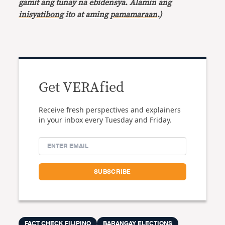
gamit ang tunay na ebidensya. Alamin ang
inisyatibong
ito at aming
pamamaraan
.)
Get VERAfied
Receive fresh perspectives and explainers
in your inbox every Tuesday and Friday.
FACT CHECK FILIPINO
BARANGAY ELECTIONS