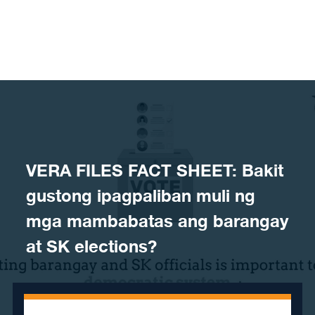
Skip to content
VERA FILES FACT SHEET: Bakit
gustong ipagpaliban muli ng
mga mambabatas ang barangay
at SK elections?