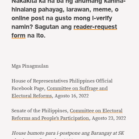
Nakakita ka na ba ng anumang kahina-
hinalang pahayag, larawan, meme, o
online post na gusto mong i-verify
namin? Sagutan ang
reader-request
form
na ito.
Mga Pinagmulan
House of Representatives Philippines Official
Facebook Page,
Committee on Suffrage and
Electoral Reforms
, Agosto 16, 2022
Senate of the Philippines,
Committee on Electoral
Reforms and People’s Participation
, Agosto 23, 2022
House bumoto para i-postpone ang Barangay at SK