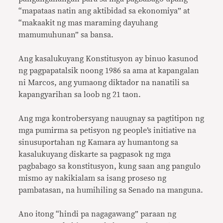
“mapataas natin ang aktibidad sa ekonomiya” at
“makaakit ng mas maraming dayuhang
mamumuhunan” sa bansa.
Ang kasalukuyang Konstitusyon ay binuo kasunod
ng pagpapatalsik noong 1986 sa ama at kapangalan
ni Marcos, ang yumaong diktador na nanatili sa
kapangyarihan sa loob ng 21 taon.
Ang mga kontrobersyang nauugnay sa pagtitipon ng
mga pumirma sa petisyon ng people’s initiative na
sinusuportahan ng Kamara ay humantong sa
kasalukuyang diskarte sa pagpasok ng mga
pagbabago sa konstitusyon, kung saan ang pangulo
mismo ay nakikialam sa isang proseso ng
pambatasan, na humihiling sa Senado na manguna.
Ano itong “hindi pa nagagawang” paraan ng