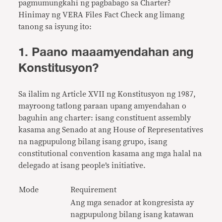
pagmumungkahi ng pagbabago sa Charter?
Hinimay ng VERA Files Fact Check ang limang
tanong sa isyung ito:
1. Paano maaamyendahan ang
Konstitusyon?
Sa ilalim ng Article XVII ng Konstitusyon ng 1987,
mayroong tatlong paraan upang amyendahan o
baguhin ang charter: isang constituent assembly
kasama ang Senado at ang House of Representatives
na nagpupulong bilang isang grupo, isang
constitutional convention kasama ang mga halal na
delegado at isang people
’
s initiative.
Mode
Requirement
Ang mga senador at kongresista ay
nagpupulong bilang isang katawan