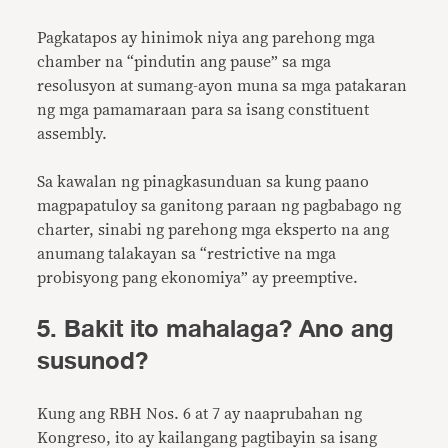
Pagkatapos ay hinimok niya ang parehong mga
chamber na “pindutin ang pause” sa mga
resolusyon at sumang-ayon muna sa mga patakaran
ng mga pamamaraan para sa isang constituent
assembly.
Sa kawalan ng pinagkasunduan sa kung paano
magpapatuloy sa ganitong paraan ng pagbabago ng
charter, sinabi ng parehong mga eksperto na ang
anumang talakayan sa “restrictive na mga
probisyong pang ekonomiya” ay preemptive.
5. Bakit ito mahalaga? Ano ang
susunod?
Kung ang RBH Nos. 6 at 7 ay naaprubahan ng
Kongreso, ito ay kailangang pagtibayin sa isang