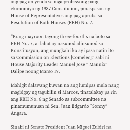
ang pag-amyenda sa mga probisyong pang-
ekonomiya ng 1987 Constitution, pinaspasan ng
House of Representatives ang pag-apruba sa
Resolution of Both Houses (RBH) No. 7.
“Kung mayroon tayong three-fourths na boto sa
RBH No. 7, at lahat ay nasunod alinsunod sa
Konstitusyon, ang mungkahi ko ay ipasa natin ito
sa Commission on Elections [Comelec],” sabi ni
House Majority Leader Manuel Jose ” Mannix”
Dalipe noong Marso 19.
Mahigit dalawang buwan na ang lumipas mula nang
magbigay ng tagubilin si Marcos, tinatalakay pa rin
ang RBH No. 6 ng Senado sa subcommittee na
pinamumunuan ni Sen. Juan Edgardo “Sonny”
Angara.
Sinabi ni Senate President Juan Miguel Zubiri na