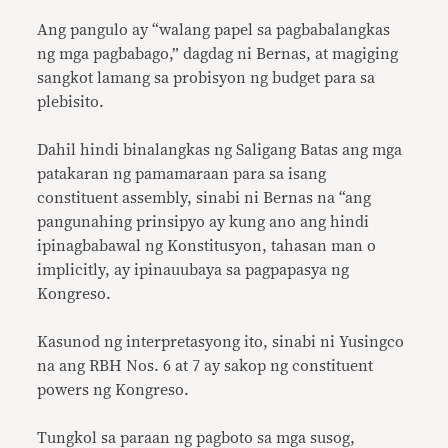
Ang pangulo ay “walang papel sa pagbabalangkas
ng mga pagbabago,” dagdag ni Bernas, at magiging
sangkot lamang sa probisyon ng budget para sa
plebisito.
Dahil hindi binalangkas ng Saligang Batas ang mga
patakaran ng pamamaraan para sa isang
constituent assembly, sinabi ni Bernas na “ang
pangunahing prinsipyo ay kung ano ang hindi
ipinagbabawal ng Konstitusyon, tahasan man o
implicitly, ay ipinauubaya sa pagpapasya ng
Kongreso.
Kasunod ng interpretasyong ito, sinabi ni Yusingco
na ang RBH Nos. 6 at 7 ay sakop ng constituent
powers ng Kongreso.
Tungkol sa paraan ng pagboto sa mga susog,