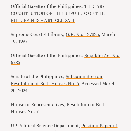
Official Gazette of the Philippines,
THE 1987
CONSTITUTION OF THE REPUBLIC OF THE
PHILIPPINES – ARTICLE XVII
Supreme Court E-Library,
G.R. No. 127325
, March
19, 1997
Official Gazette of the Philippines,
Republic Act No.
6735
Senate of the Philippines,
Subcommittee on
Resolution of Both Houses No. 6
, Accessed March
20, 2024
House of Representatives, Resolution of Both
Houses No. 7
UP Political Science Department,
Position Paper of