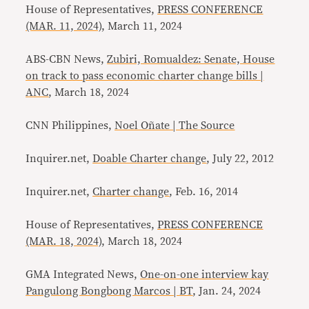
House of Representatives,
PRESS CONFERENCE
(MAR. 11, 2024)
, March 11, 2024
ABS-CBN News,
Zubiri, Romualdez: Senate, House
on track to pass economic charter change bills |
ANC
, March 18, 2024
CNN Philippines,
Noel Oñate | The Source
Inquirer.net,
Doable Charter change
, July 22, 2012
Inquirer.net,
Charter change
, Feb. 16, 2014
House of Representatives,
PRESS CONFERENCE
(MAR. 18, 2024)
, March 18, 2024
GMA Integrated News,
One-on-one interview kay
Pangulong Bongbong Marcos | BT
, Jan. 24, 2024