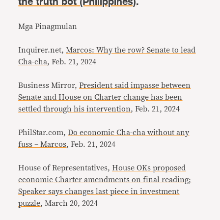
the truth bot (Philippines)
.
Mga Pinagmulan
Inquirer.net,
Marcos: Why the row? Senate to lead
Cha-cha
, Feb. 21, 2024
Business Mirror,
President said impasse between
Senate and House on Charter change has been
settled through his intervention
, Feb. 21, 2024
PhilStar.com,
Do economic Cha-cha without any
fuss – Marcos
, Feb. 21, 2024
House of Representatives,
House OKs proposed
economic Charter amendments on final reading;
Speaker says changes last piece in investment
puzzle
, March 20, 2024