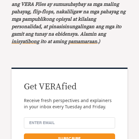
ang VERA Files ay sumusubaybay sa mga maling
pahayag, flip-flops, nakaliligaw na mga pahayag ng
mga pampublikong opisyal at kilalang
personalidad, at pinasisinungalingan ang mga ito
gamit ang tunay na ebidensya. Alamin ang
inisyatibong
ito at aming
pamamaraan
.)
Get VERAfied
Receive fresh perspectives and explainers
in your inbox every Tuesday and Friday.