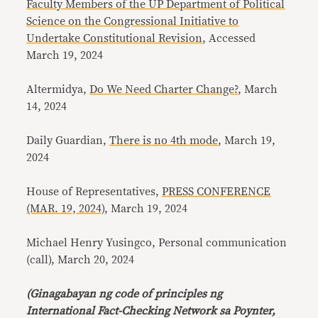
Faculty Members of the UP Department of Political
Science on the Congressional Initiative to
Undertake Constitutional Revision
, Accessed
March 19, 2024
Altermidya,
Do We Need Charter Change?
, March
14, 2024
Daily Guardian,
There is no 4th mode
, March 19,
2024
House of Representatives,
PRESS CONFERENCE
(MAR. 19, 2024)
, March 19, 2024
Michael Henry Yusingco, Personal communication
(call), March 20, 2024
(Ginagabayan ng code of principles ng
International Fact-Checking Network sa Poynter,