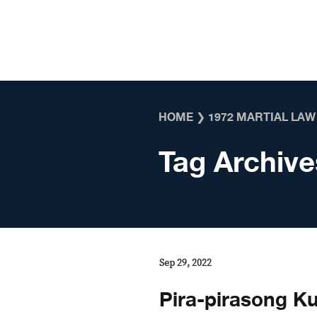
Skip to content
HOME
❯
1972 MARTIAL LAW
Tag Archive
Sep 29, 2022
Pira-pirasong K