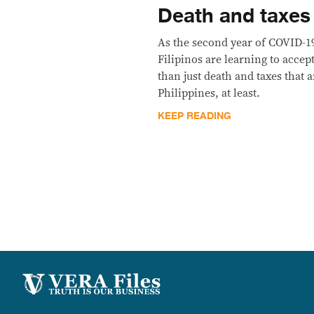
Death and taxes
As the second year of COVID-19
Filipinos are learning to accept
than just death and taxes that ar
Philippines, at least.
KEEP READING