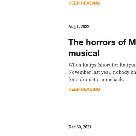
KEEP READING
Aug 1, 2022
The horrors of M
musical
When Katips (short for Katipun
November last year, nobody k
for a dramatic comeback.
KEEP READING
Dec 30, 2021