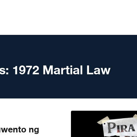
s:
1972 Martial Law
uwento ng