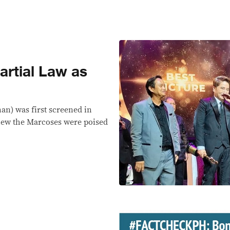
artial Law as
an) was first screened in
new the Marcoses were poised