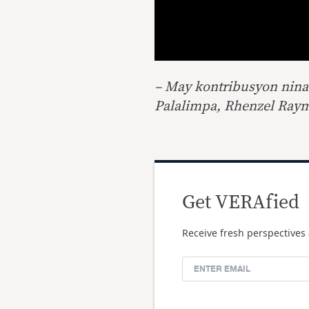
– May kontribusyon nina 
Palalimpa, Rhenzel Raym
Get VERAfied
Receive fresh perspectives 