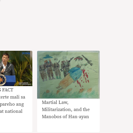
S FACT
rte mali sa
Martial Law,
 pareho ang
Militarization, and the
at national
Manobos of Han-ayan