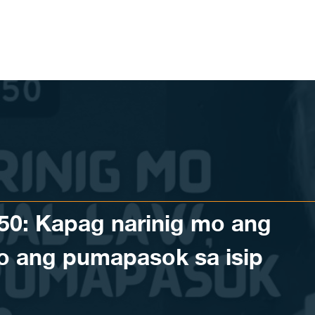
 50: Kapag narinig mo ang
no ang pumapasok sa isip