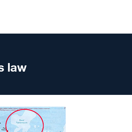
s law