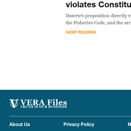
violates Constitu
Duterte’s proposition directly v
the Fisheries Code, and the arc
KEEP READING
About Us
Privacy Policy
N