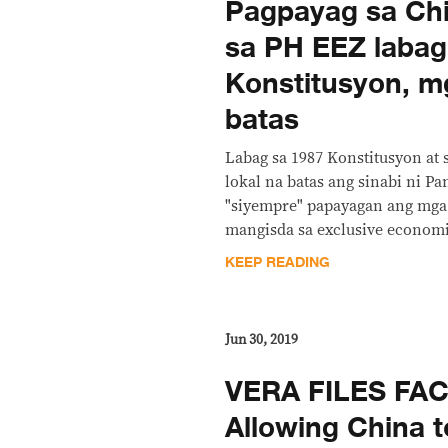
Pagpayag sa Ch
sa PH EEZ labag
Konstitusyon, m
batas
Labag sa 1987 Konstitusyon at 
lokal na batas ang sinabi ni P
"siyempre" papayagan ang mga
mangisda sa exclusive economic
KEEP READING
Jun 30, 2019
VERA FILES FA
Allowing China t