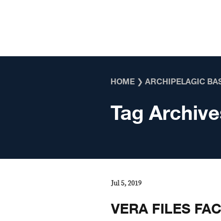
Skip to content
HOME
❯
ARCHIPELAGIC BA
Tag Archive
Jul 5, 2019
VERA FILES FA