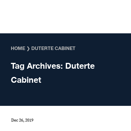
Skip to content
HOME
❯
DUTERTE CABINET
Tag Archives:
Duterte
Cabinet
Dec 26, 2019