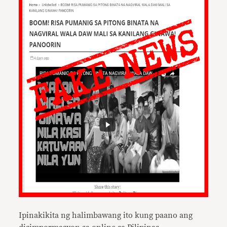
Ipinakikita ng halimbawang ito kung paano ang