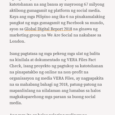
katotohanan na ang bansa ay mayroong 67 milyong
aktibong gumagamit ng platform ng social media.
Kaya ang mga Pilipino ang ika-6 na pinakamalaking
pangkat ng mga gumagamit ng Facebook sa mundo,
ayon sa
Global Digital Report 2018
na ginawa ng
marketing group na We Are Social na nakabase sa
London.
Isang pagtatasa ng mga pekeng mga ulat ng balita
na kinilala at dokumentado ng VERA Files Fact
Check, isang proyekto ng pagtukoy sa katotohanan
na pinapatakbo ng online na non-profit na
organisasyon ng media VERA Files, ay nagpapakita
na sa mahabang bahagi ng 2018, patung-patong na
mapanlinlang na nilalaman ang lumabas sa halos
magkakaparehong mga paraan sa buong social
media.