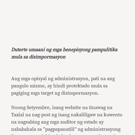
Duterte umaani ng mga benepisyong pampulitika
mula sa disimpormasyon
Ang mga opisyal ng administrasyon, pati na ang
pangulo mismo, ay hindi protektado mula sa
pagiging mga target ng disimpormasyon.
Noong Setyembre, isang website na tinawag na
Taxial na nag-post ng isang nakaliligaw na kuwento
na nagsabing ang mga auditor ng estado ay
nababahala sa “pagpapanatili” ng administrasyong