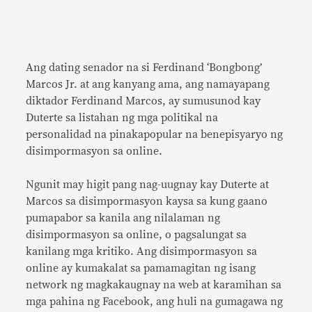
Ang dating senador na si Ferdinand ‘Bongbong’
Marcos Jr. at ang kanyang ama, ang namayapang
diktador Ferdinand Marcos, ay sumusunod kay
Duterte sa listahan ng mga politikal na
personalidad na pinakapopular na benepisyaryo ng
disimpormasyon sa online.
Ngunit may higit pang nag-uugnay kay Duterte at
Marcos sa disimpormasyon kaysa sa kung gaano
pumapabor sa kanila ang nilalaman ng
disimpormasyon sa online, o pagsalungat sa
kanilang mga kritiko. Ang disimpormasyon sa
online ay kumakalat sa pamamagitan ng isang
network ng magkakaugnay na web at karamihan sa
mga pahina ng Facebook, ang huli na gumagawa ng