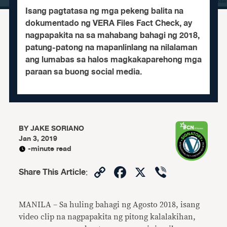
Isang pagtatasa ng mga pekeng balita na
dokumentado ng VERA Files Fact Check, ay
nagpapakita na sa mahabang bahagi ng 2018,
patung-patong na mapanlinlang na nilalaman
ang lumabas sa halos magkakaparehong mga
paraan sa buong social media.
BY
JAKE SORIANO
Jan 3, 2019
-minute read
Copy
Facebook
X
Viber
Share This Article
:
Link
MANILA – Sa huling bahagi ng Agosto 2018, isang
video clip na nagpapakita ng pitong kalalakihan,