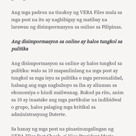
Ang mga padron na tinukoy ng VERA Files mula sa
mga post na ito ay nagbibigay ng matibay na
larawan ng disimpormasyon sa online sa Pilipinas.
Ang disimpormasyon sa online ay halos tungkol sa
pulitika
Ang disimpormasyon sa online ay halos tungkol sa
pulitika: walo sa 10 mapanlinlang na mga post ay
tungkol sa mga isyu sa pulitika o mga personalidad,
habang ang mga nagbubuyo sa iba ay alinman sa
ekonomiya o hindi maliwanag. Bukod pa rito, anim
sa 10 ay inaatake ang mga partikular na indibidwal
o grupo, halos palaging mga kritikal sa
administrasyong Duterte.
Sa hanay ng mga post na pinasinungalingan ng