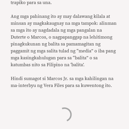
trapiko para sa una.
Ang mga pahinang ito ay may dalawang kilala at
minsan ay magkakaugnay na mga tampok: alinman
sa mga ito ay nagdadala ng mga pangalan na
Duterte o Marcos, o nagpapanggap na lehitimong
pinagkukunan ng balita sa pamamagitan ng
paggamit ng mga salita tulad ng “media” o iba pang
mga kasingkahulugan para sa “balita” o sa
katumbas nito sa Filipino na ‘balita’.
Hindi sumagot si Marcos Jr. sa mga kahilingan na
ma-interbyu ng Vera Files para sa kuwentong ito.