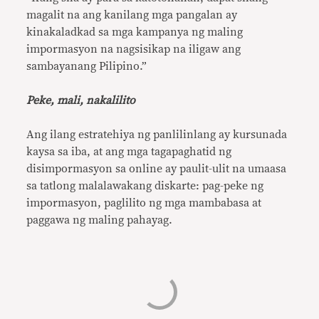
magalit na ang kanilang mga pangalan ay
kinakaladkad sa mga kampanya ng maling
impormasyon na nagsisikap na iligaw ang
sambayanang Pilipino.”
Peke, mali, nakalilito
Ang ilang estratehiya ng panlilinlang ay kursunada
kaysa sa iba, at ang mga tagapaghatid ng
disimpormasyon sa online ay paulit-ulit na umaasa
sa tatlong malalawakang diskarte: pag-peke ng
impormasyon, paglilito ng mga mambabasa at
paggawa ng maling pahayag.