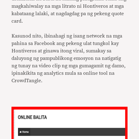
magkahiwalay na mga litrato ni Hontiveros at mga
kabataang lalaki, at nagdagdag pa ng pekeng quote
card.
Kasunod nito, ibinahagi ng isang network na mga
pahina sa Facebook ang pekeng ulat tungkol kay
Hontiveros at ginawa itong viral, sumakay sa
daluyong ng pampublikong emosyon na natigatig
ng tunay na video clip ng mga gumagamit ng damo,
ipinakikita ng analytics mula sa online tool na
CrowdTangle.