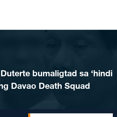
uterte bumaligtad sa ‘hindi
 ng Davao Death Squad