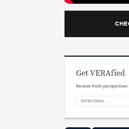
CHE
Get VERAfied
Receive fresh perspectives 