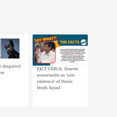
 despaired
FACT CHECK: Duterte
as
somersaults on ‘non-
existence’ of Davao
Death Squad