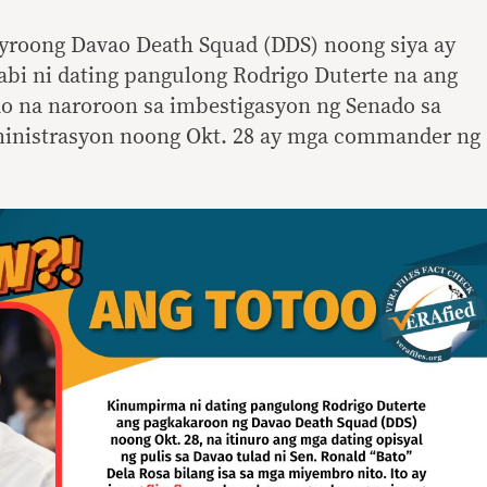
yroong Davao Death Squad (DDS) noong siya ay
abi ni dating pangulong Rodrigo Duterte na ang
ao na naroroon sa imbestigasyon ng Senado sa
ministrasyon noong Okt. 28 ay mga commander ng