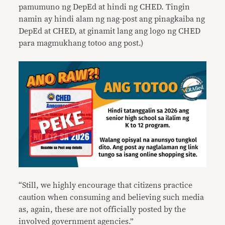
pamumuno ng DepEd at hindi ng CHED. Tingin
namin ay hindi alam ng nag-post ang pinagkaiba ng
DepEd at CHED, at ginamit lang ang logo ng CHED
para magmukhang totoo ang post.)
“Still, we highly encourage that citizens practice
caution when consuming and believing such media
as, again, these are not officially posted by the
involved government agencies.”