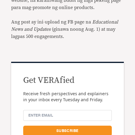
website, na karaniwang budol ng mga pekeng page
para mag-promote ng online products.
Ang post ay ini-upload ng FB page na
Educational
News and Updates
(ginawa noong Aug. 1) at may
lagpas 500 engagements.
Get VERAfied
Receive fresh perspectives and explainers
in your inbox every Tuesday and Friday.