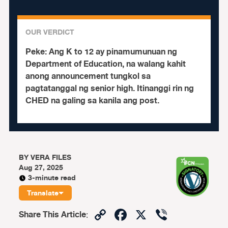
OUR VERDICT
Peke:
Ang K to 12 ay pinamumunuan ng
Department of Education, na walang kahit
anong announcement tungkol sa
pagtatanggal ng senior high. Itinanggi rin ng
CHED na galing sa kanila ang post.
BY
VERA FILES
Aug 27, 2025
3-minute read
Translate
Copy
Facebook
X
Viber
Share This Article
: