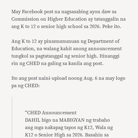
Link
May Facebook post na nagsasabing ayon daw sa
Commission on Higher Education ay tatanggalin na
ang K to 12 o senior high school sa 2026. Peke ito.
Ang K to 12 ay pinamumunuan ng Department of
Education, na walang kahit anong announcement
tungkol sa pagtatanggal ng senior high. Itinanggi
rin ng CHED na galing sa kanila ang post.
Ito ang post naini-upload noong Aug. 6 na may logo
pa ng CHED:
“CHED Announcement
DAHIL bigo na MABIGYAN ng trabaho
ang mga nakapag tapos ng K12, Wala ng
K12 o Senior High sa 2026. Basahin sa