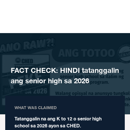
Skip to content
FACT CHECK: HINDI tatanggalin
ang senior high sa 2026
WHAT WAS CLAIMED
Tatanggalin na ang K to 12 o senior high
school sa 2026 ayon sa CHED.