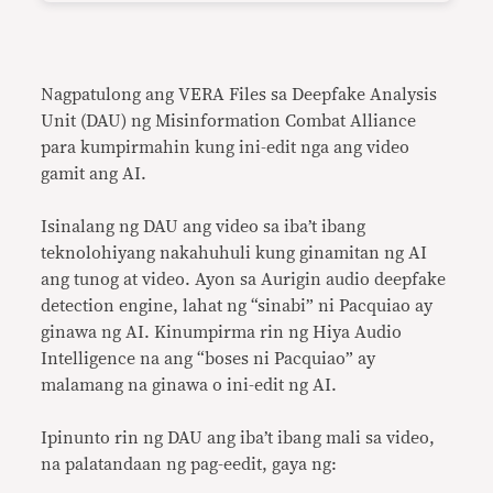
Nagpatulong ang VERA Files sa Deepfake Analysis
Unit (DAU) ng Misinformation Combat Alliance
para kumpirmahin kung ini-edit nga ang video
gamit ang AI.
Isinalang ng DAU ang video sa iba’t ibang
teknolohiyang nakahuhuli kung ginamitan ng AI
ang tunog at video. Ayon sa Aurigin audio deepfake
detection engine, lahat ng “sinabi” ni Pacquiao ay
ginawa ng AI. Kinumpirma rin ng Hiya Audio
Intelligence na ang “boses ni Pacquiao” ay
malamang na ginawa o ini-edit ng AI.
Ipinunto rin ng DAU ang iba’t ibang mali sa video,
na palatandaan ng pag-eedit, gaya ng: