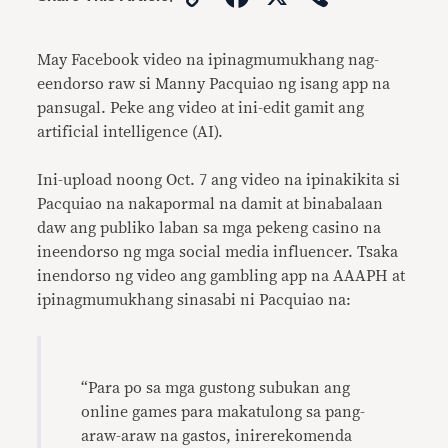
Link
May Facebook video na ipinagmumukhang nag-
eendorso raw si Manny Pacquiao ng isang app na
pansugal. Peke ang video at ini-edit gamit ang
artificial intelligence (AI).
Ini-upload noong Oct. 7 ang video na ipinakikita si
Pacquiao na nakapormal na damit at binabalaan
daw ang publiko laban sa mga pekeng casino na
ineendorso ng mga social media influencer. Tsaka
inendorso ng video ang gambling app na AAAPH at
ipinagmumukhang sinasabi ni Pacquiao na:
“Para po sa mga gustong subukan ang
online games para makatulong sa pang-
araw-araw na gastos, inirerekomenda