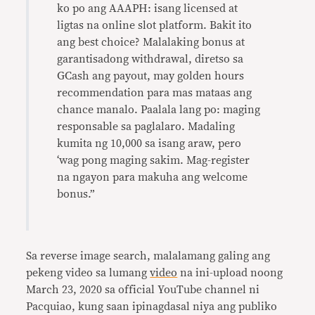
ko po ang AAAPH: isang licensed at
ligtas na online slot platform. Bakit ito
ang best choice? Malalaking bonus at
garantisadong withdrawal, diretso sa
GCash ang payout, may golden hours
recommendation para mas mataas ang
chance manalo. Paalala lang po: maging
responsable sa paglalaro. Madaling
kumita ng 10,000 sa isang araw, pero
‘wag pong maging sakim. Mag-register
na ngayon para makuha ang welcome
bonus.”
Sa reverse image search, malalamang galing ang
pekeng video sa lumang
video
na ini-upload noong
March 23, 2020 sa official YouTube channel ni
Pacquiao, kung saan ipinagdasal niya ang publiko