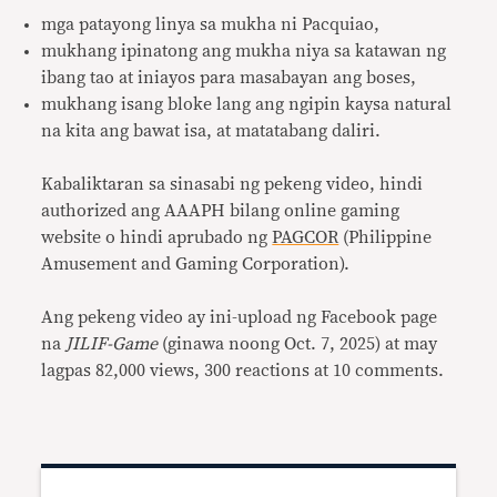
mga patayong linya sa mukha ni Pacquiao,
mukhang ipinatong ang mukha niya sa katawan ng
ibang tao at iniayos para masabayan ang boses,
mukhang isang bloke lang ang ngipin kaysa natural
na kita ang bawat isa, at matatabang daliri.
Kabaliktaran sa sinasabi ng pekeng video, hindi
authorized ang AAAPH bilang online gaming
website o hindi aprubado ng
PAGCOR
(Philippine
Amusement and Gaming Corporation).
Ang pekeng video ay ini-upload ng Facebook page
na
JILIF-Game
(ginawa noong Oct. 7, 2025) at may
lagpas 82,000 views, 300 reactions at 10 comments.