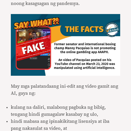
noong kasagsagan ng pandemya.
May mga palatandaang ini-edit ang video gamit ang
AI, gaya ng:
kulang na daliri, malabong pagbuka ng bibig,
tengang hindi gumagalaw kasabay ng ulo,
hindi mabasa ang ipinakikitang lisensiya at iba
pang nakasulat sa video, at