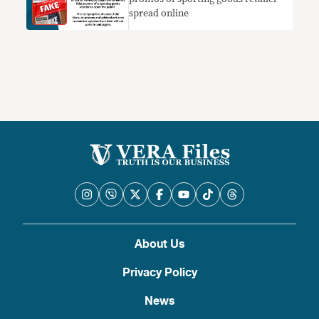
spread online
About Us
Privacy Policy
News