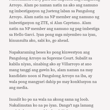
Arroyo. Alam po naman natin na ako ang namuno
ng imbestigasyon ng Jueteng laban sa Pangulong
Arroyo. Alam natin na NP member ang namuno ng
imbestigasyon ng ZTE, si Alan Cayetano. Alam
natin na NP member ang namuno ng pag-imbestiga
sa Hello Garci. Iyan pong mga miyembro na iyan,
kinunsulta ako, sabi ko, go ahead.
Napakaraming beses ko pong kinwestyon ang
Pangulong Arroyo sa Supreme Court. Subalit sa
kabila niyan, sinabing ako ay Villarroyo at ano
mang tanggi ang gawin ko, alam naman na may
kandidato noon si Pangulong Arroyo na iba, ay
wala pong mangyari dahip po may konklusyon na
ang media.
Inuulit ko po na wala na akong sama ng loob.
Nakalimutan ko na po iyan. Danga’t nga lamang