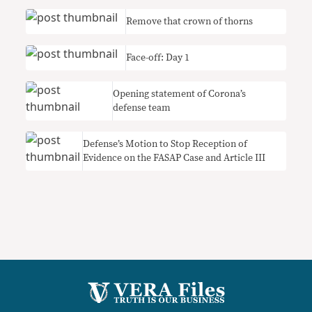
Remove that crown of thorns
Face-off: Day 1
Opening statement of Corona’s
defense team
Defense’s Motion to Stop Reception of
Evidence on the FASAP Case and Article III