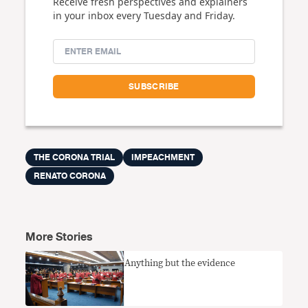
Receive fresh perspectives and explainers
in your inbox every Tuesday and Friday.
THE CORONA TRIAL
IMPEACHMENT
RENATO CORONA
More Stories
Anything but the evidence