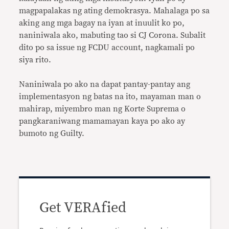
magpapalakas ng ating demokrasya. Mahalaga po sa
aking ang mga bagay na iyan at inuulit ko po,
naniniwala ako, mabuting tao si CJ Corona. Subalit
dito po sa issue ng FCDU account, nagkamali po
siya rito.
Naniniwala po ako na dapat pantay-pantay ang
implementasyon ng batas na ito, mayaman man o
mahirap, miyembro man ng Korte Suprema o
pangkaraniwang mamamayan kaya po ako ay
bumoto ng Guilty.
Get VERAfied