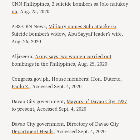
CNN Philippines,
2 suicide bombers sa Jolo natukoy
na
, Aug. 25, 2020
ABS-CBN News,
Military names Sulu attackers:
Suicide bomber’s widow, Abu Sayyaf leader’s wife
,
Aug. 26, 2020
Aljazeera,
Army says two women carried out
bombings in the Philippines
, Aug. 25, 2020
Congress.gov.ph,
House members: Hon. Duterte,
Paolo Z.
, Accessed Sept. 4, 2020
Davao City government,
Mayors of Davao City: 1937
to present
, Accessed Sept. 4, 2020
Davao City government,
Directory of Davao City
Department Heads
, Accessed Sept. 4, 2020