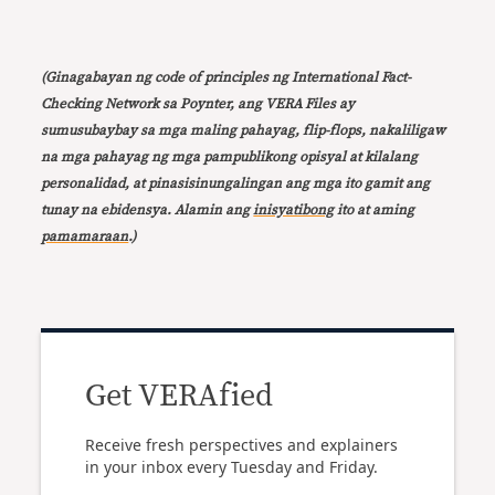
(Ginagabayan ng code of principles ng International Fact-
Checking Network sa Poynter, ang VERA Files ay
sumusubaybay sa mga maling pahayag, flip-flops, nakaliligaw
na mga pahayag ng mga pampublikong opisyal at kilalang
personalidad, at pinasisinungalingan ang mga ito gamit ang
tunay na ebidensya. Alamin ang
inisyatibong
ito at aming
pamamaraan
.)
Get VERAfied
Receive fresh perspectives and explainers
in your inbox every Tuesday and Friday.