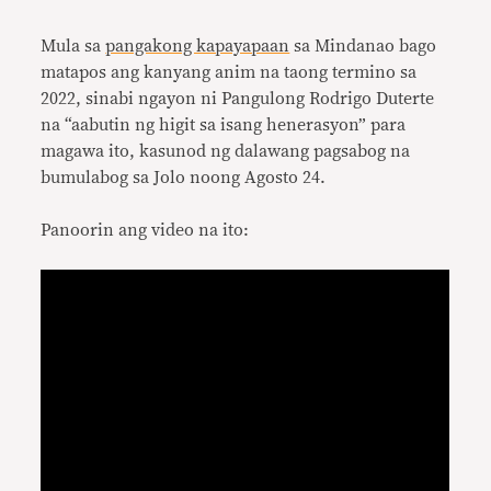
Link
Mula sa
pangakong kapayapaan
sa Mindanao bago
matapos ang kanyang anim na taong termino sa
2022, sinabi ngayon ni Pangulong Rodrigo Duterte
na “aabutin ng higit sa isang henerasyon” para
magawa ito, kasunod ng dalawang pagsabog na
bumulabog sa Jolo noong Agosto 24.
Panoorin ang video na ito: