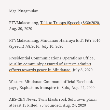
Mga Pinagmulan
RTVMalacanang,
Talk to Troops (Speech) 8/30/2020
,
Aug. 30, 2020
RTVMalacanang,
Mindanao Hariraya Eid’l Fit’r 2016
(Speech) 7/8/2016
, July 10, 2020
Presidential Communications Operations Office,
Muslim community assured of Duterte admin’s
efforts towards peace in Mindanao
, July 8, 2020
Western Mindanao Command official Facebook
page,
Explosions transpire in Sulu
, Aug. 24, 2020
ABS-CBN News,
Twin blasts rock Sulu town plaza;
at least 15 killed, 75 wounded
, Aug. 24, 2020