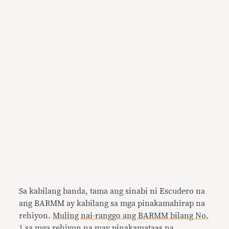
Sa kabilang banda, tama ang sinabi ni Escudero na
ang BARMM ay kabilang sa mga pinakamahirap na
rehiyon.
Muling nai-ranggo ang BARMM bilang No.
1
sa mga rehiyon na may pinakamataas na