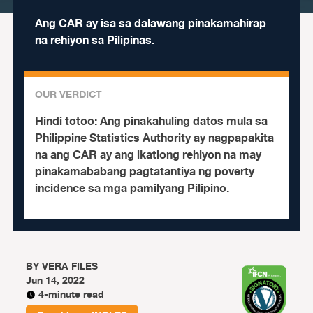
Ang CAR ay isa sa dalawang pinakamahirap
na rehiyon sa Pilipinas.
OUR VERDICT
Hindi totoo:
Ang pinakahuling datos mula sa
Philippine Statistics Authority ay nagpapakita
na ang CAR ay ang ikatlong rehiyon na may
pinakamababang pagtatantiya ng poverty
incidence sa mga pamilyang Pilipino.
BY
VERA FILES
Jun 14, 2022
4-minute read