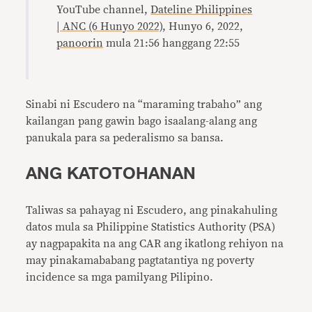
YouTube channel,
Dateline Philippines
| ANC (6 Hunyo 2022)
, Hunyo 6, 2022,
panoorin
mula 21:56 hanggang 22:55
Sinabi ni Escudero na “maraming trabaho” ang
kailangan pang gawin bago isaalang-alang ang
panukala para sa pederalismo sa bansa.
ANG KATOTOHANAN
Taliwas sa pahayag ni Escudero, ang pinakahuling
datos mula sa Philippine Statistics Authority (PSA)
ay nagpapakita na ang CAR ang ikatlong rehiyon na
may pinakamababang pagtatantiya ng poverty
incidence sa mga pamilyang Pilipino.