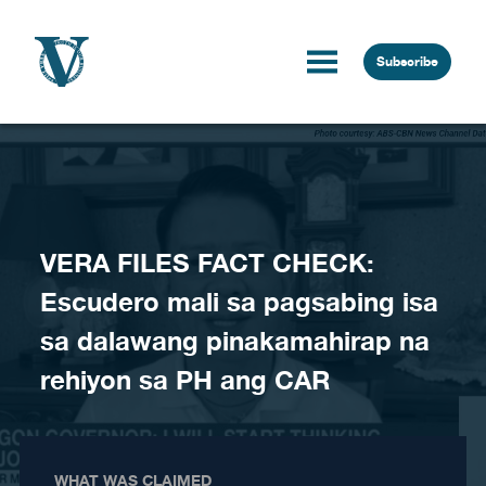
Skip to content
Subscribe
VERA FILES FACT CHECK:
Escudero mali sa pagsabing isa
sa dalawang pinakamahirap na
rehiyon sa PH ang CAR
WHAT WAS CLAIMED