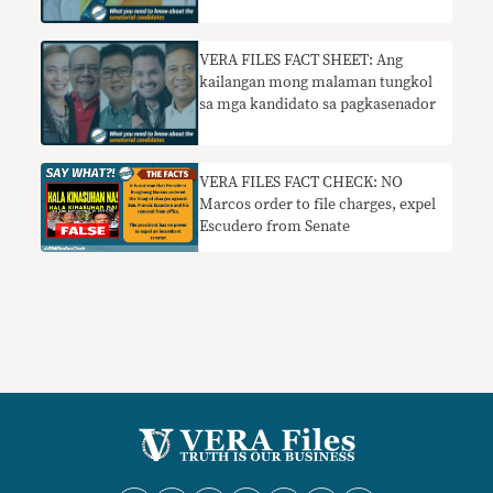
VERA FILES FACT SHEET: Ang
kailangan mong malaman tungkol
sa mga kandidato sa pagkasenador
VERA FILES FACT CHECK: NO
Marcos order to file charges, expel
Escudero from Senate