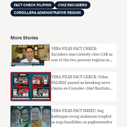
FACT CHECK FILIPINO
CHIZ ESCUDERO
CORDILLERA ADMINISTRATIVE REGION
More Stories
VERA FILES FACT CHECK:
Escudero inaccurately cites CAR as
one of the two poorest regions in
PH
VERA FILES FACT CHECK: Video
FALSELY passed as breaking news
claims ex-Comelec chief Bautista
will be arrested
VERA FILES FACT SHEET: Ang
kailangan mong malaman tungkol
sa mga kandidato sa pagkasenador