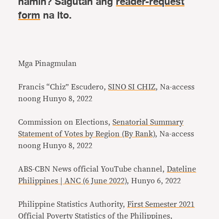
namin? Sagutan ang
reader-request
form
na ito.
Mga Pinagmulan
Francis “Chiz” Escudero,
SINO SI CHIZ
, Na-access
noong Hunyo 8, 2022
Commission on Elections,
Senatorial Summary
Statement of Votes by Region (By Rank)
, Na-access
noong Hunyo 8, 2022
ABS-CBN News official YouTube channel,
Dateline
Philippines | ANC (6 June 2022)
, Hunyo 6, 2022
Philippine Statistics Authority,
First Semester 2021
Official Poverty Statistics of the Philippines
,