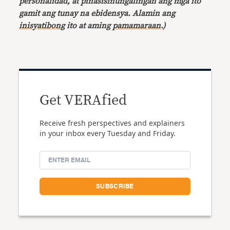
personalidad, at pinasisinungalingan ang mga ito
gamit ang tunay na ebidensya. Alamin ang
inisyatibong
ito at aming
pamamaraan
.)
Get VERAfied
Receive fresh perspectives and explainers
in your inbox every Tuesday and Friday.