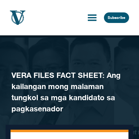
Skip to content
Subscribe
VERA FILES FACT SHEET: Ang
kailangan mong malaman
tungkol sa mga kandidato sa
pagkasenador