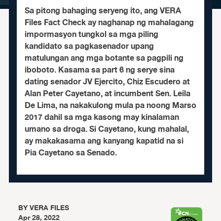
Sa pitong bahaging seryeng ito, ang VERA
Files Fact Check ay naghanap ng mahalagang
impormasyon tungkol sa mga piling
kandidato sa pagkasenador upang
matulungan ang mga botante sa pagpili ng
iboboto. Kasama sa part 6 ng serye sina
dating senador JV Ejercito, Chiz Escudero at
Alan Peter Cayetano, at incumbent Sen. Leila
De Lima, na nakakulong mula pa noong Marso
2017 dahil sa mga kasong may kinalaman
umano sa droga. Si Cayetano, kung mahalal,
ay makakasama ang kanyang kapatid na si
Pia Cayetano sa Senado.
BY
VERA FILES
Apr 28, 2022