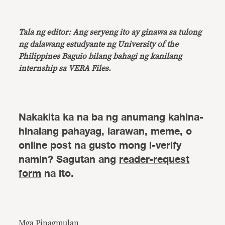
Tala ng editor: Ang seryeng ito ay ginawa sa tulong
ng dalawang estudyante ng University of the
Philippines Baguio bilang bahagi ng kanilang
internship sa VERA Files.
Nakakita ka na ba ng anumang kahina-
hinalang pahayag, larawan, meme, o
online post na gusto mong i-verify
namin? Sagutan ang
reader-request
form
na ito.
Mga Pinagmulan